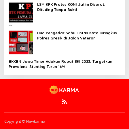
LSM KPK Protes KONI Jatim Disorot,
Dituding Tanpa Bukti
Dua Pengedar Sabu Lintas Kota Diringkus
Polres Gresik di Jalan Veteran
BKKBN Jawa Timur Adakan Rapat SKI 2023, Targetkan
Prevalensi Stunting Turun 16℅
Copyright © Newkarma