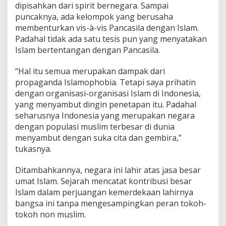
dipisahkan dari spirit bernegara. Sampai
g
puncaknya, ada kelompok yang berusaha
a
t
membenturkan vis-à-vis Pancasila dengan Islam.
i
Padahal tidak ada satu tesis pun yang menyatakan
f
Islam bertentangan dengan Pancasila.
“Hal itu semua merupakan dampak dari
propaganda Islamophobia. Tetapi saya prihatin
dengan organisasi-organisasi Islam di Indonesia,
yang menyambut dingin penetapan itu. Padahal
seharusnya Indonesia yang merupakan negara
dengan populasi muslim terbesar di dunia
menyambut dengan suka cita dan gembira,”
tukasnya.
Ditambahkannya, negara ini lahir atas jasa besar
umat Islam. Sejarah mencatat kontribusi besar
Islam dalam perjuangan kemerdekaan lahirnya
bangsa ini tanpa mengesampingkan peran tokoh-
tokoh non muslim.