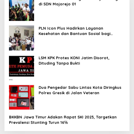
di SDN Mojorejo 01
PLN Icon Plus Hadirkan Layanan
Kesehatan dan Bantuan Sosial bagi
Lansia
LSM KPK Protes KONI Jatim Disorot,
Dituding Tanpa Bukti
Dua Pengedar Sabu Lintas Kota Diringkus
Polres Gresik di Jalan Veteran
BKKBN Jawa Timur Adakan Rapat SKI 2023, Targetkan
Prevalensi Stunting Turun 16℅