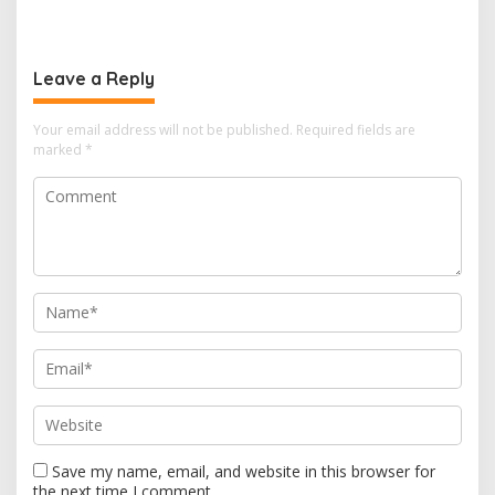
untuk Rehabilitasi Narkoba
di LRPPN-BI Surabaya
Leave a Reply
Your email address will not be published.
Required fields are
marked
*
Save my name, email, and website in this browser for
the next time I comment.