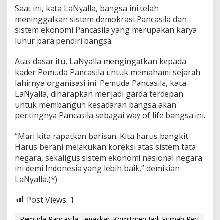
Saat ini, kata LaNyalla, bangsa ini telah
meninggalkan sistem demokrasi Pancasila dan
sistem ekonomi Pancasila yang merupakan karya
luhur para pendiri bangsa.
Atas dasar itu, LaNyalla mengingatkan kepada
kader Pemuda Pancasila untuk memahami sejarah
lahirnya organisasi ini. Pemuda Pancasila, kata
LaNyalla, diharapkan menjadi garda terdepan
untuk membangun kesadaran bangsa akan
pentingnya Pancasila sebagai way of life bangsa ini.
“Mari kita rapatkan barisan. Kita harus bangkit.
Harus berani melakukan koreksi atas sistem tata
negara, sekaligus sistem ekonomi nasional negara
ini demi Indonesia yang lebih baik,” demikian
LaNyalla.(*)
Post Views:
1
Pemuda Pancasila Tegaskan Komitmen Jadi Rumah Perj