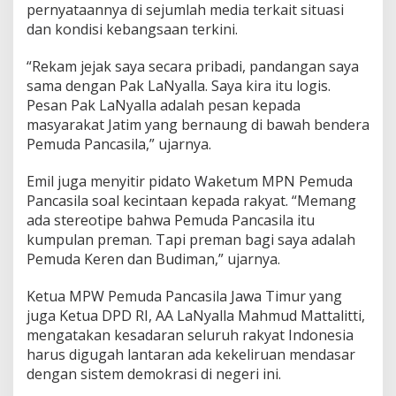
pernyataannya di sejumlah media terkait situasi
dan kondisi kebangsaan terkini.
“Rekam jejak saya secara pribadi, pandangan saya
sama dengan Pak LaNyalla. Saya kira itu logis.
Pesan Pak LaNyalla adalah pesan kepada
masyarakat Jatim yang bernaung di bawah bendera
Pemuda Pancasila,” ujarnya.
Emil juga menyitir pidato Waketum MPN Pemuda
Pancasila soal kecintaan kepada rakyat. “Memang
ada stereotipe bahwa Pemuda Pancasila itu
kumpulan preman. Tapi preman bagi saya adalah
Pemuda Keren dan Budiman,” ujarnya.
Ketua MPW Pemuda Pancasila Jawa Timur yang
juga Ketua DPD RI, AA LaNyalla Mahmud Mattalitti,
mengatakan kesadaran seluruh rakyat Indonesia
harus digugah lantaran ada kekeliruan mendasar
dengan sistem demokrasi di negeri ini.