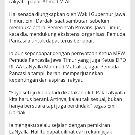
rakyat,” papar Ahmad M Ali.
Hal senada diungkapkan oleh Wakil Gubernur Jawa
Timur, Emil Dardak, saat sambutan sebelum
membuka acara. Pemerintah Provinsi Jawa Timur,
kata dia, mendukung eksistensi organisasi Pemuda
Pancasila untuk dapat terus berkibar.
Ia pun sependapat dengan pernyataan Ketua MPW
Pemuda Pancasila Jawa Timur yang juga Ketua DPD
RI, AA LaNyalla Mahmud Mattalitti, agar Pemuda
Pancasila tampil berani memperjuangkan
kepentingan dan aspirasi rakyat.
“Saya setuju kalau tadi dikatakan oleh Pak LaNyalla
kita harus berani. Artinya, kalau tak sesuai, bukan
hanya bersuara tapi juga bertindak,” tegas Emil
Dardak.
Ia mengaku selalu sejalan dengan pemikiran
LaNyalla. Hal itu dapat dilihat dari rekam jejak