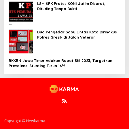
LSM KPK Protes KONI Jatim Disorot,
Dituding Tanpa Bukti
Dua Pengedar Sabu Lintas Kota Diringkus
Polres Gresik di Jalan Veteran
BKKBN Jawa Timur Adakan Rapat SKI 2023, Targetkan
Prevalensi Stunting Turun 16℅
Copyright © Newkarma