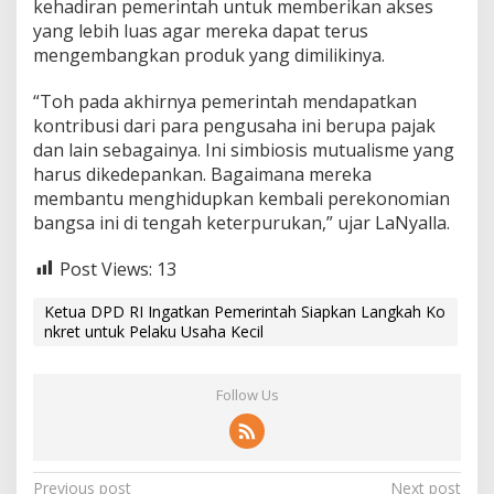
kehadiran pemerintah untuk memberikan akses
yang lebih luas agar mereka dapat terus
mengembangkan produk yang dimilikinya.
“Toh pada akhirnya pemerintah mendapatkan
kontribusi dari para pengusaha ini berupa pajak
dan lain sebagainya. Ini simbiosis mutualisme yang
harus dikedepankan. Bagaimana mereka
membantu menghidupkan kembali perekonomian
bangsa ini di tengah keterpurukan,” ujar LaNyalla.
Post Views:
13
Ketua DPD RI Ingatkan Pemerintah Siapkan Langkah Ko
nkret untuk Pelaku Usaha Kecil
Follow Us
P
Previous post
Next post