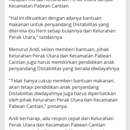
d
Kecamatan Pabean Cantian.
i
k
“Hal ini dikuatkan dengan adanya bantuan
a
makanan untuk penyandang Distabilitas yang
n
diterima ibu Heni setiap bulannya dari Kelurahan
Perak Utara,” tandasnya.
Menurut Andi, selain memberi bantuan, pihak
Kelurahan Perak Utara dan Kecamatan Pabean
Cantian juga harus memikirkan pendidikan anak
penyandang Distabilitas yang berada diwilayahnya.
“Tidak hanya cukup memberi bantuan makanan,
akan tetapi pendidikan anak penyandang
Distabilitas diwilayahnya juga harus diperhatikan
oleh pihak Kelurahan Perak Utara dan Kecamatan
Pabean Cantian,” pintanya.
Andi berharap, ada respon cepat dari Kelurahan
Perak Utara dan Kecamatan Pabean Cantian