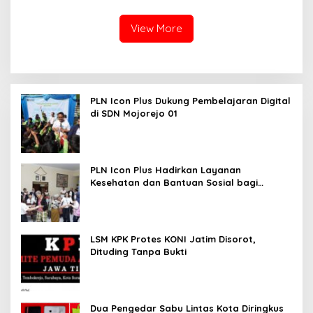
Natalis ke-45
View More
PLN Icon Plus Dukung Pembelajaran Digital
di SDN Mojorejo 01
PLN Icon Plus Hadirkan Layanan
Kesehatan dan Bantuan Sosial bagi
Lansia
LSM KPK Protes KONI Jatim Disorot,
Dituding Tanpa Bukti
Dua Pengedar Sabu Lintas Kota Diringkus