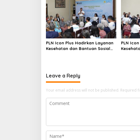
o
n
PLN Icon Plus Hadirkan Layanan
PLN Icon
Kesehatan dan Bantuan Sosial
Kesehata
bagi Lansia di Rumah Belas
bagi Lan
Kasih
Leave a Reply
Your email address will not be published.
Required f