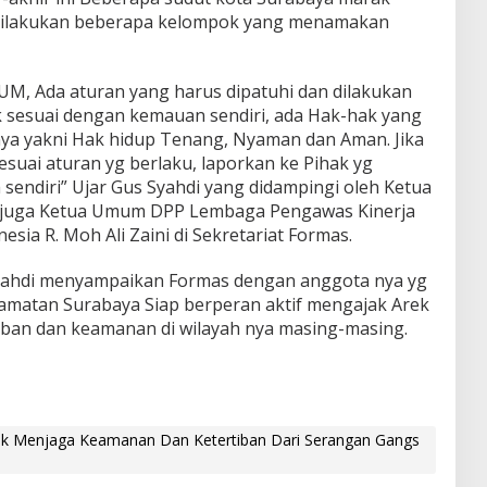
dilakukan beberapa kelompok yang menamakan
M, Ada aturan yang harus dipatuhi dan dilakukan
ak sesuai dengan kemauan sendiri, ada Hak-hak yang
nnya yakni Hak hidup Tenang, Nyaman dan Aman. Jika
suai aturan yg berlaku, laporkan ke Pihak yg
sendiri” Ujar Gus Syahdi yang didampingi oleh Ketua
juga Ketua Umum DPP Lembaga Pengawas Kinerja
sia R. Moh Ali Zaini di Sekretariat Formas.
Syahdi menyampaikan Formas dengan anggota nya yg
ecamatan Surabaya Siap berperan aktif mengajak Arek
iban dan keamanan di wilayah nya masing-masing.
k Menjaga Keamanan Dan Ketertiban Dari Serangan Gangs