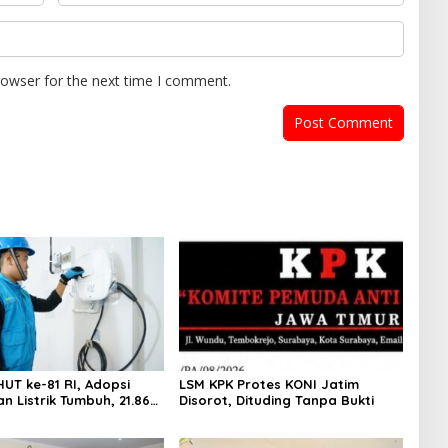
rowser for the next time I comment.
UT ke-81 RI, Adopsi
LSM KPK Protes KONI Jatim
n Listrik Tumbuh, 21.865
Disorot, Dituding Tanpa Bukti
an Baru Gunakan Home
 Services PLN