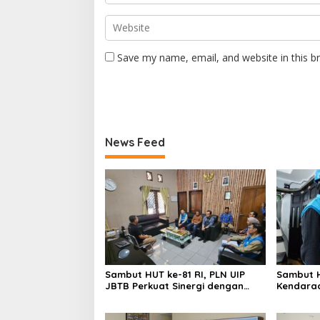
Save my name, email, and website in this b
News Feed
Sambut HUT ke-81 RI, PLN UIP
Sambut H
JBTB Perkuat Sinergi dengan
Kendaraa
Balai Taman Nasional Baluran
Pelangg
Charging