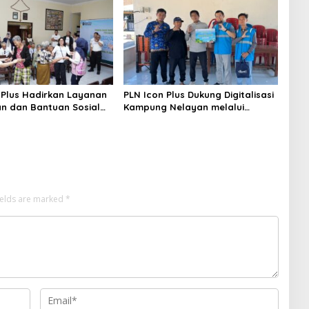
 Plus Hadirkan Layanan
PLN Icon Plus Dukung Digitalisasi
n dan Bantuan Sosial
Kampung Nelayan melalui
sia
Internet Gratis di Desa Nelayan
Rajatama
ields are marked
*