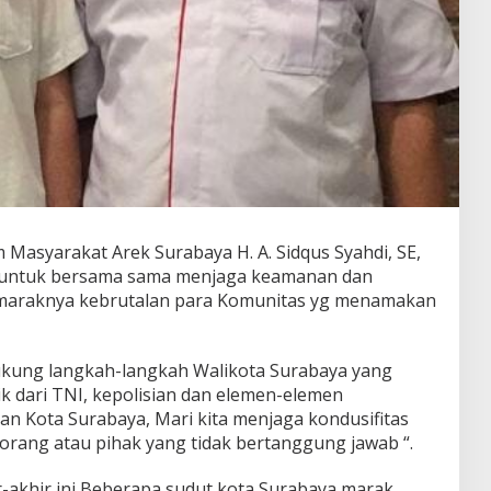
Masyarakat Arek Surabaya H. A. Sidqus Syahdi, SE,
untuk bersama sama menjaga keamanan dan
i maraknya kebrutalan para Komunitas yg menamakan
ukung langkah-langkah Walikota Surabaya yang
k dari TNI, kepolisian dan elemen-elemen
 Kota Surabaya, Mari kita menjaga kondusifitas
 orang atau pihak yang tidak bertanggung jawab “.
r-akhir ini Beberapa sudut kota Surabaya marak