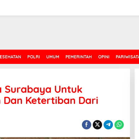
ESEHATAN
POLRI
UMUM
PEMERINTAH
OPINI
PARIWISAT
a Surabaya Untuk
Dan Ketertiban Dari