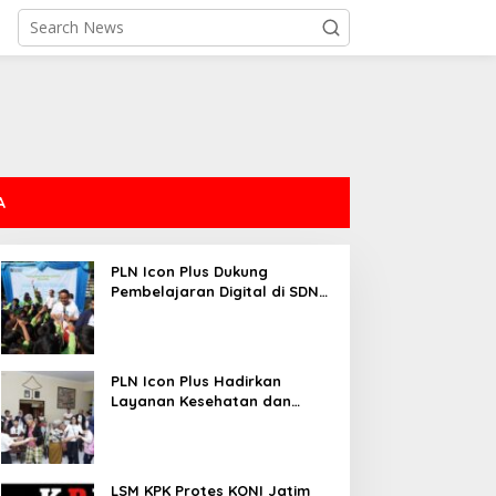
A
PLN Icon Plus Dukung
Pembelajaran Digital di SDN
Mojorejo 01
PLN Icon Plus Hadirkan
Layanan Kesehatan dan
Bantuan Sosial bagi Lansia
LSM KPK Protes KONI Jatim