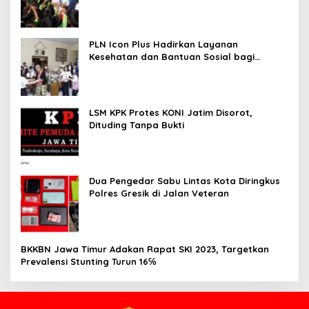
PLN Icon Plus Hadirkan Layanan
Kesehatan dan Bantuan Sosial bagi
Lansia
LSM KPK Protes KONI Jatim Disorot,
Dituding Tanpa Bukti
Dua Pengedar Sabu Lintas Kota Diringkus
Polres Gresik di Jalan Veteran
BKKBN Jawa Timur Adakan Rapat SKI 2023, Targetkan
Prevalensi Stunting Turun 16℅