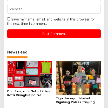
Save my name, email, and website in this browser for
the next time I comment.
News Feed
Dua Pengedar Sabu Lintas
Kota Diringkus Polres
Tiga Jaringan Narkoba
Gresik di Jalan Veteran
Digulung Polres Tanjung
Perak Empat Pengedar