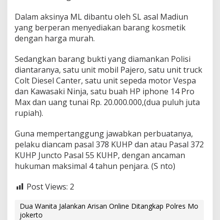
Dalam aksinya ML dibantu oleh SL asal Madiun
yang berperan menyediakan barang kosmetik
dengan harga murah.
Sedangkan barang bukti yang diamankan Polisi
diantaranya, satu unit mobil Pajero, satu unit truck
Colt Diesel Canter, satu unit sepeda motor Vespa
dan Kawasaki Ninja, satu buah HP iphone 14 Pro
Max dan uang tunai Rp. 20.000.000,(dua puluh juta
rupiah).
Guna mempertanggung jawabkan perbuatanya,
pelaku diancam pasal 378 KUHP dan atau Pasal 372
KUHP Juncto Pasal 55 KUHP, dengan ancaman
hukuman maksimal 4 tahun penjara. (S nto)
Post Views:
2
Dua Wanita Jalankan Arisan Online Ditangkap Polres Mo
jokerto