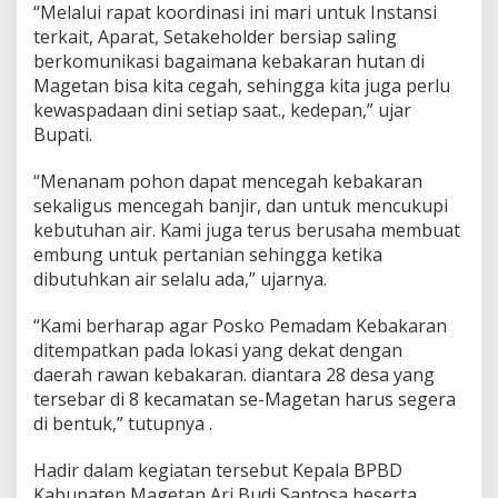
“Melalui rapat koordinasi ini mari untuk Instansi
terkait, Aparat, Setakeholder bersiap saling
berkomunikasi bagaimana kebakaran hutan di
Magetan bisa kita cegah, sehingga kita juga perlu
kewaspadaan dini setiap saat., kedepan,” ujar
Bupati.
“Menanam pohon dapat mencegah kebakaran
sekaligus mencegah banjir, dan untuk mencukupi
kebutuhan air. Kami juga terus berusaha membuat
embung untuk pertanian sehingga ketika
dibutuhkan air selalu ada,” ujarnya.
“Kami berharap agar Posko Pemadam Kebakaran
ditempatkan pada lokasi yang dekat dengan
daerah rawan kebakaran. diantara 28 desa yang
tersebar di 8 kecamatan se-Magetan harus segera
di bentuk,” tutupnya .
Hadir dalam kegiatan tersebut Kepala BPBD
Kabupaten Magetan Ari Budi Santosa beserta