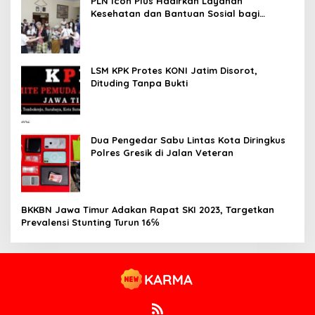
PLN Icon Plus Hadirkan Layanan
Kesehatan dan Bantuan Sosial bagi
Lansia
LSM KPK Protes KONI Jatim Disorot,
Dituding Tanpa Bukti
Dua Pengedar Sabu Lintas Kota Diringkus
Polres Gresik di Jalan Veteran
BKKBN Jawa Timur Adakan Rapat SKI 2023, Targetkan
Prevalensi Stunting Turun 16℅