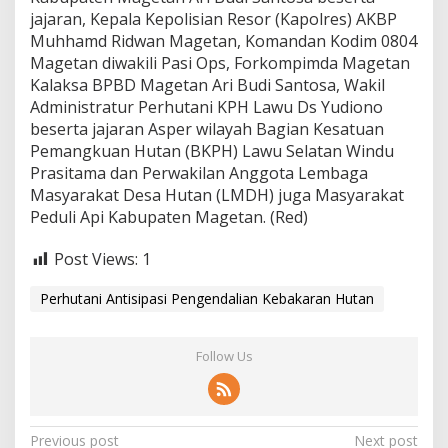
jajaran, Kepala Kepolisian Resor (Kapolres) AKBP
Muhhamd Ridwan Magetan, Komandan Kodim 0804
Magetan diwakili Pasi Ops, Forkompimda Magetan
Kalaksa BPBD Magetan Ari Budi Santosa, Wakil
Administratur Perhutani KPH Lawu Ds Yudiono
beserta jajaran Asper wilayah Bagian Kesatuan
Pemangkuan Hutan (BKPH) Lawu Selatan Windu
Prasitama dan Perwakilan Anggota Lembaga
Masyarakat Desa Hutan (LMDH) juga Masyarakat
Peduli Api Kabupaten Magetan. (Red)
Post Views:
1
Perhutani Antisipasi Pengendalian Kebakaran Hutan
Follow Us
P
Previous post
Next post