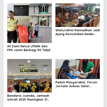
Silaturahmi Ramadhan Jadi
Ajang Konsolidasi Kader
Pemuda Pancasila
Surabaya
Ali Zaini Ketua LPKAN dan
FPK Jatim Berbagi 90 Takjil
Peduli Masyarakat, Forum
Jurnalis Sukses Gelar
Khitanan Massal
Bandara Juanda, Jemaah
Umrah 2025 Meningkat 21
Persen