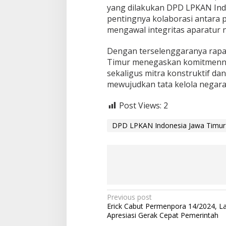
yang dilakukan DPD LPKAN Ind
pentingnya kolaborasi antara 
mengawal integritas aparatur 
Dengan terselenggaranya rapat
Timur menegaskan komitmenny
sekaligus mitra konstruktif da
mewujudkan tata kelola negara 
Post Views:
2
DPD LPKAN Indonesia Jawa Timur
P
Previous post
Erick Cabut Permenpora 14/2024, L
o
Apresiasi Gerak Cepat Pemerintah