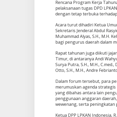
Rencana Program Kerja Tahuna
pelaksanaan tugas DPD LPKAN 
dengan tetap terbuka terhadap 
Acara turut dihadiri Ketua Um
Sekretaris Jenderal Abdul Rasy
Muhammad Alyas, S.H., M.H. K
bagi pengurus daerah dalam m
Rapat tahunan juga diikuti ja
Timur, di antaranya Andi Wahyu W
Surya Putra, S.H., M.H., C.med.,
Otto, S.H., M.H., Andre Febriant
Dalam forum tersebut, para p
merumuskan agenda strategis 
yang dibahas antara lain peng
penggunaan anggaran daerah,
wewenang, serta peningkatan pu
Ketua DPP LPKAN Indonesia, R.