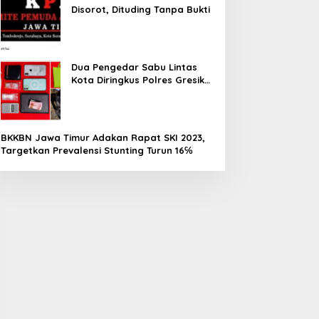
Disorot, Dituding Tanpa Bukti
Dua Pengedar Sabu Lintas
Kota Diringkus Polres Gresik
di Jalan Veteran
BKKBN Jawa Timur Adakan Rapat SKI 2023,
Targetkan Prevalensi Stunting Turun 16℅