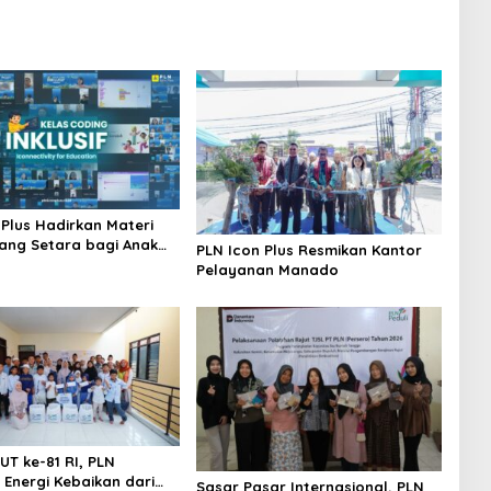
 Plus Hadirkan Materi
ang Setara bagi Anak
PLN Icon Plus Resmikan Kantor
Pelayanan Manado
UT ke-81 RI, PLN
 Energi Kebaikan dari
Sasar Pasar Internasional, PLN