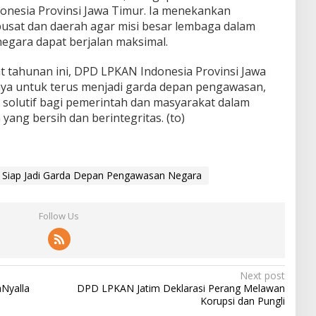
onesia Provinsi Jawa Timur. Ia menekankan
pusat dan daerah agar misi besar lembaga dalam
negara dapat berjalan maksimal.
 tahunan ini, DPD LPKAN Indonesia Provinsi Jawa
a untuk terus menjadi garda depan pengawasan,
n solutif bagi pemerintah dan masyarakat dalam
yang bersih dan berintegritas. (to)
 Siap Jadi Garda Depan Pengawasan Negara
Follow Us
Next post
aNyalla
DPD LPKAN Jatim Deklarasi Perang Melawan
Korupsi dan Pungli