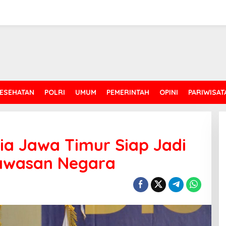
ESEHATAN
POLRI
UMUM
PEMERINTAH
OPINI
PARIWISAT
ia Jawa Timur Siap Jadi
awasan Negara