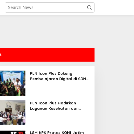
A
PLN Icon Plus Dukung
Pembelajaran Digital di SDN
Mojorejo 01
PLN Icon Plus Hadirkan
Layanan Kesehatan dan
Bantuan Sosial bagi Lansia
LSM KPK Protes KONI Jatim