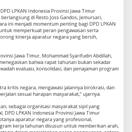
 DPD LPKAN Indonesia Provinsi Jawa Timur
berlangsung di Resto Joss Gandos, Jemursari,
Acara ini menjadi momentum penting bagi DPD LPKAN
r untuk memperkuat peran pengawasan serta
rong kinerja aparatur negara yang bersih,
vinsi Jawa Timur, Mohammad Syarifudin Abdillah,
a menegaskan bahwa rapat tahunan bukan sekadar
n wadah evaluasi, konsolidasi, dan penajaman program
ra kritis negara, mengawasi jalannya birokrasi, dan
erjalan sesuai harapan masyarakat,” ujarnya.
n, sebagai organisasi masyarakat sipil yang
al, DPD LPKAN Indonesia Provinsi Jawa Timur
tanya aparatur negara yang profesional,
ogram kerja tahunan disusun untuk memberikan arah,