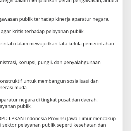
rategis dalam menjalankan peran pengawasan, antara
awasan publik terhadap kinerja aparatur negara.
gar kritis terhadap pelayanan publik.
merintah dalam mewujudkan tata kelola pemerintahan
istrasi, korupsi, pungli, dan penyalahgunaan
 konstruktif untuk membangun sosialisasi dan
enerasi muda
paratur negara di tingkat pusat dan daerah,
ayanan publik.
DPD LPKAN Indonesia Provinsi Jawa Timur mencakup
 sektor pelayanan publik seperti kesehatan dan