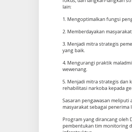
fokus, dan langkah-langkah st
lain:
1. Mengoptimalkan fungsi peng
2. Memberdayakan masyarakat a
3. Menjadi mitra strategis pe
yang baik.
4. Mengurangi praktik maladmin
wewenang.
5. Menjadi mitra strategis dan
rehabilitasi narkoba kepada g
Sasaran pengawasan meliputi a
masyarakat sebagai penerima l
Program yang dirancang oleh 
pembentukan tim monitoring di