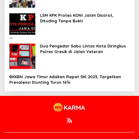
LSM KPK Protes KONI Jatim Disorot,
Dituding Tanpa Bukti
Dua Pengedar Sabu Lintas Kota Diringkus
Polres Gresik di Jalan Veteran
BKKBN Jawa Timur Adakan Rapat SKI 2023, Targetkan
Prevalensi Stunting Turun 16℅