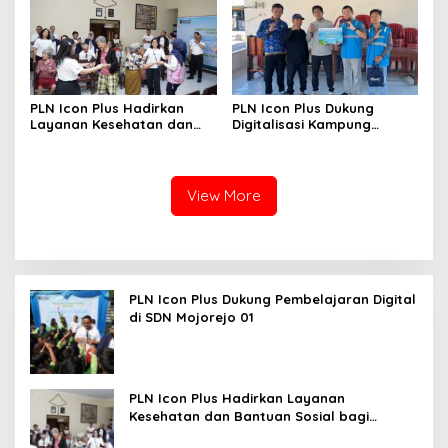
PLN Icon Plus Hadirkan
PLN Icon Plus Dukung
Layanan Kesehatan dan
Digitalisasi Kampung
Bantuan Sosial bagi Lansia
Nelayan melalui Internet
Gratis di Desa Nelayan
Rajatama
View More
PLN Icon Plus Dukung Pembelajaran Digital
di SDN Mojorejo 01
PLN Icon Plus Hadirkan Layanan
Kesehatan dan Bantuan Sosial bagi
Lansia