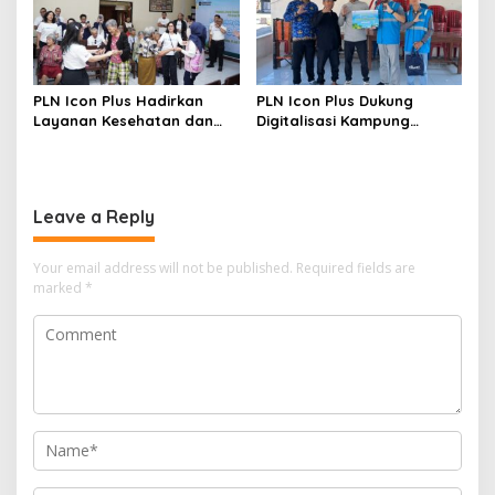
PLN Icon Plus Hadirkan
PLN Icon Plus Dukung
Layanan Kesehatan dan
Digitalisasi Kampung
Bantuan Sosial bagi Lansia
Nelayan melalui Internet
Gratis di Desa Nelayan
Rajatama
Leave a Reply
Your email address will not be published.
Required fields are
marked
*