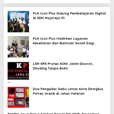
PLN Icon Plus Dukung Pembelajaran Digital
di SDN Mojorejo 01
PLN Icon Plus Hadirkan Layanan
Kesehatan dan Bantuan Sosial bagi
Lansia
LSM KPK Protes KONI Jatim Disorot,
Dituding Tanpa Bukti
Dua Pengedar Sabu Lintas Kota Diringkus
Polres Gresik di Jalan Veteran
BKKBN Jawa Timur Adakan Rapat SKI 2023, Targetkan