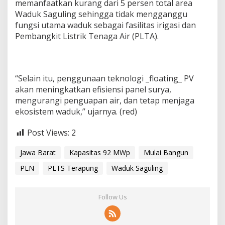
memanfaatkan kurang dari 5 persen total area
Waduk Saguling sehingga tidak mengganggu
fungsi utama waduk sebagai fasilitas irigasi dan
Pembangkit Listrik Tenaga Air (PLTA).
“Selain itu, penggunaan teknologi _floating_ PV
akan meningkatkan efisiensi panel surya,
mengurangi penguapan air, dan tetap menjaga
ekosistem waduk,” ujarnya. (red)
Post Views:
2
Jawa Barat
Kapasitas 92 MWp
Mulai Bangun
PLN
PLTS Terapung
Waduk Saguling
Follow Us