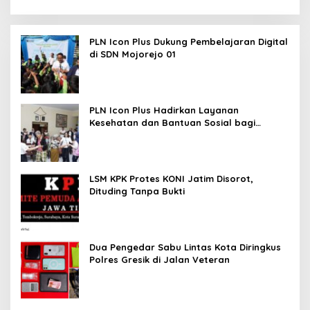
PLN Icon Plus Dukung Pembelajaran Digital
di SDN Mojorejo 01
PLN Icon Plus Hadirkan Layanan
Kesehatan dan Bantuan Sosial bagi
Lansia
LSM KPK Protes KONI Jatim Disorot,
Dituding Tanpa Bukti
Dua Pengedar Sabu Lintas Kota Diringkus
Polres Gresik di Jalan Veteran