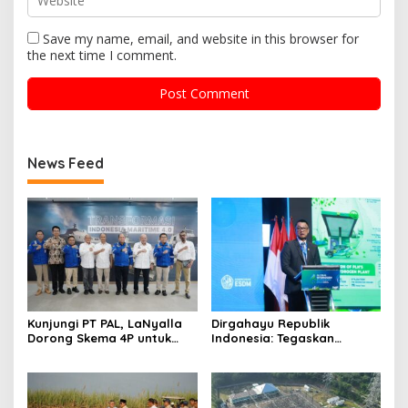
Save my name, email, and website in this browser for
the next time I comment.
News Feed
Kunjungi PT PAL, LaNyalla
Dirgahayu Republik
Dorong Skema 4P untuk
Indonesia: Tegaskan
Wujudkan TKDN Maritim
Komitmen PLN Bangun
Nasional
Ekosistem Hidrogen
Nasional