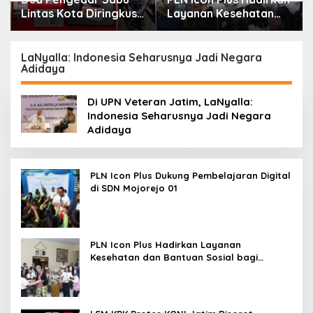
Lintas Kota Diringkus
Layanan Kesehatan
Polres Gresik di Jalan
dan Bantuan Sosial
Veteran
bagi Lansia di Rumah
Belas Kasih
LaNyalla: Indonesia Seharusnya Jadi Negara
Adidaya
Di UPN Veteran Jatim, LaNyalla:
Indonesia Seharusnya Jadi Negara
Adidaya
PLN Icon Plus Dukung Pembelajaran Digital
di SDN Mojorejo 01
PLN Icon Plus Hadirkan Layanan
Kesehatan dan Bantuan Sosial bagi
Lansia