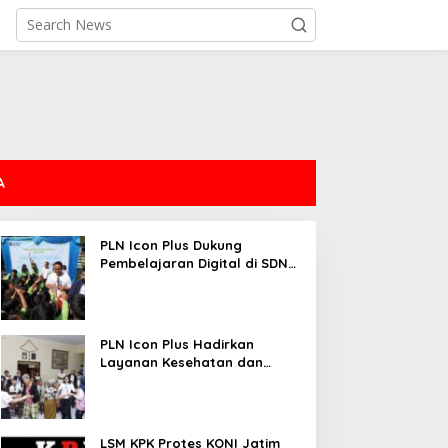
A
PLN Icon Plus Dukung
Pembelajaran Digital di SDN
Mojorejo 01
PLN Icon Plus Hadirkan
Layanan Kesehatan dan
Bantuan Sosial bagi Lansia
LSM KPK Protes KONI Jatim