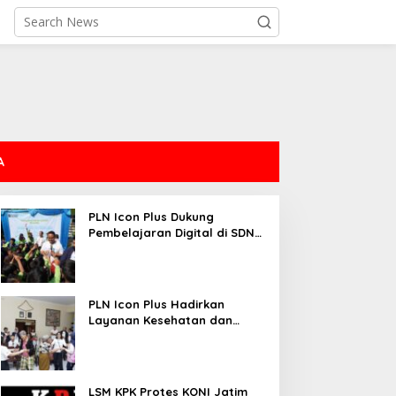
A
PLN Icon Plus Dukung
Pembelajaran Digital di SDN
Mojorejo 01
PLN Icon Plus Hadirkan
Layanan Kesehatan dan
Bantuan Sosial bagi Lansia
LSM KPK Protes KONI Jatim