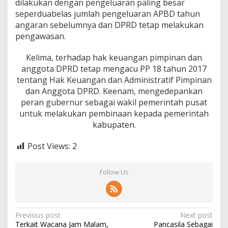
dilakukan dengan pengeluaran paling besar
seperduabelas jumlah pengeluaran APBD tahun
angaran sebelumnya dan DPRD tetap melakukan
pengawasan.
Kelima, terhadap hak keuangan pimpinan dan
anggota DPRD tetap mengacu PP 18 tahun 2017
tentang Hak Keuangan dan Administratif Pimpinan
dan Anggota DPRD. Keenam, mengedepankan
peran gubernur sebagai wakil pemerintah pusat
untuk melakukan pembinaan kepada pemerintah
kabupaten.
Post Views:
2
Follow Us
P
Previous post
Next post
Terkait Wacana Jam Malam,
Pancasila Sebagai