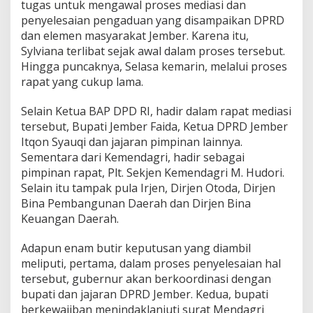
tugas untuk mengawal proses mediasi dan
penyelesaian pengaduan yang disampaikan DPRD
dan elemen masyarakat Jember. Karena itu,
Sylviana terlibat sejak awal dalam proses tersebut.
Hingga puncaknya, Selasa kemarin, melalui proses
rapat yang cukup lama.
Selain Ketua BAP DPD RI, hadir dalam rapat mediasi
tersebut, Bupati Jember Faida, Ketua DPRD Jember
Itqon Syauqi dan jajaran pimpinan lainnya.
Sementara dari Kemendagri, hadir sebagai
pimpinan rapat, Plt. Sekjen Kemendagri M. Hudori.
Selain itu tampak pula Irjen, Dirjen Otoda, Dirjen
Bina Pembangunan Daerah dan Dirjen Bina
Keuangan Daerah.
Adapun enam butir keputusan yang diambil
meliputi, pertama, dalam proses penyelesaian hal
tersebut, gubernur akan berkoordinasi dengan
bupati dan jajaran DPRD Jember. Kedua, bupati
berkewajiban menindaklanjuti surat Mendagri