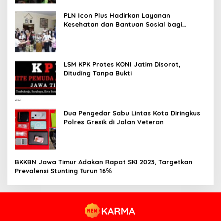
PLN Icon Plus Hadirkan Layanan
Kesehatan dan Bantuan Sosial bagi
Lansia
LSM KPK Protes KONI Jatim Disorot,
Dituding Tanpa Bukti
Dua Pengedar Sabu Lintas Kota Diringkus
Polres Gresik di Jalan Veteran
BKKBN Jawa Timur Adakan Rapat SKI 2023, Targetkan
Prevalensi Stunting Turun 16℅