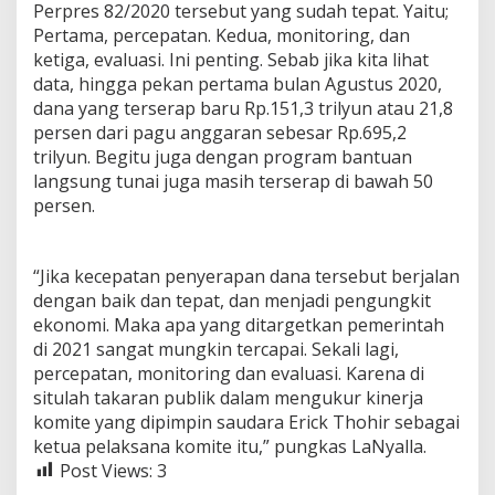
Perpres 82/2020 tersebut yang sudah tepat. Yaitu;
Pertama, percepatan. Kedua, monitoring, dan
ketiga, evaluasi. Ini penting. Sebab jika kita lihat
data, hingga pekan pertama bulan Agustus 2020,
dana yang terserap baru Rp.151,3 trilyun atau 21,8
persen dari pagu anggaran sebesar Rp.695,2
trilyun. Begitu juga dengan program bantuan
langsung tunai juga masih terserap di bawah 50
persen.
“Jika kecepatan penyerapan dana tersebut berjalan
dengan baik dan tepat, dan menjadi pengungkit
ekonomi. Maka apa yang ditargetkan pemerintah
di 2021 sangat mungkin tercapai. Sekali lagi,
percepatan, monitoring dan evaluasi. Karena di
situlah takaran publik dalam mengukur kinerja
komite yang dipimpin saudara Erick Thohir sebagai
ketua pelaksana komite itu,” pungkas LaNyalla.
Post Views:
3