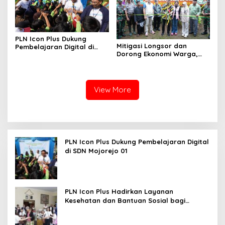
PLN Icon Plus Dukung
Mitigasi Longsor dan
Pembelajaran Digital di
Dorong Ekonomi Warga,
SDN Mojorejo 01
PLN UIP JBTB Salurkan
Bantuan Konservasi 4.000
Pohon Aren Genjah
View More
PLN Icon Plus Dukung Pembelajaran Digital
di SDN Mojorejo 01
PLN Icon Plus Hadirkan Layanan
Kesehatan dan Bantuan Sosial bagi
Lansia