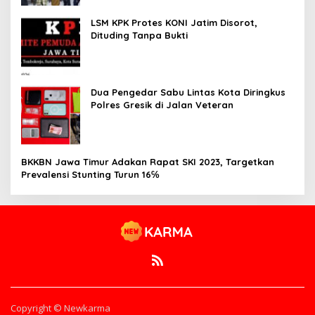
LSM KPK Protes KONI Jatim Disorot,
Dituding Tanpa Bukti
Dua Pengedar Sabu Lintas Kota Diringkus
Polres Gresik di Jalan Veteran
BKKBN Jawa Timur Adakan Rapat SKI 2023, Targetkan
Prevalensi Stunting Turun 16℅
Copyright © Newkarma