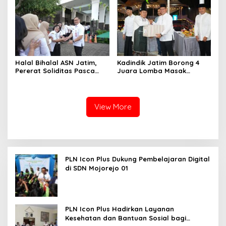
Halal Bihalal ASN Jatim,
Kadindik Jatim Borong 4
Pererat Soliditas Pasca
Juara Lomba Masak
Lebaran
Ramadan
View More
PLN Icon Plus Dukung Pembelajaran Digital
di SDN Mojorejo 01
PLN Icon Plus Hadirkan Layanan
Kesehatan dan Bantuan Sosial bagi