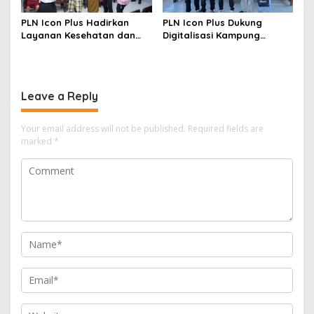
PLN Icon Plus Hadirkan
PLN Icon Plus Dukung
Layanan Kesehatan dan
Digitalisasi Kampung
Bantuan Sosial bagi Lansia
Nelayan melalui Internet
Gratis di Desa Nelayan
Rajatama
Leave a Reply
Your email address will not be published.
Required fields are
marked
*