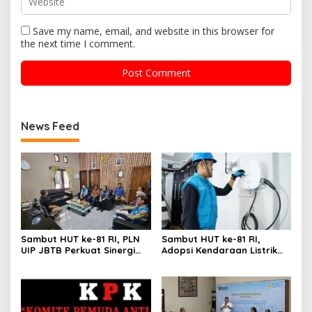
Save my name, email, and website in this browser for
the next time I comment.
News Feed
Sambut HUT ke-81 RI, PLN
Sambut HUT ke-81 RI,
UIP JBTB Perkuat Sinergi
Adopsi Kendaraan Listrik
dengan Balai Taman
Tumbuh, 21.865 Pelanggan
Nasional Baluran
Baru Gunakan Home
Charging Services PLN