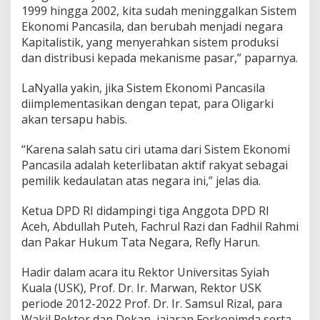
1999 hingga 2002, kita sudah meninggalkan Sistem
Ekonomi Pancasila, dan berubah menjadi negara
Kapitalistik, yang menyerahkan sistem produksi
dan distribusi kepada mekanisme pasar,” paparnya.
LaNyalla yakin, jika Sistem Ekonomi Pancasila
diimplementasikan dengan tepat, para Oligarki
akan tersapu habis.
“Karena salah satu ciri utama dari Sistem Ekonomi
Pancasila adalah keterlibatan aktif rakyat sebagai
pemilik kedaulatan atas negara ini,” jelas dia.
Ketua DPD RI didampingi tiga Anggota DPD RI
Aceh, Abdullah Puteh, Fachrul Razi dan Fadhil Rahmi
dan Pakar Hukum Tata Negara, Refly Harun.
Hadir dalam acara itu Rektor Universitas Syiah
Kuala (USK), Prof. Dr. Ir. Marwan, Rektor USK
periode 2012-2022 Prof. Dr. Ir. Samsul Rizal, para
Wakil Rektor dan Dekan, jajaran Forkopimda serta