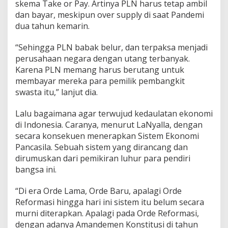
skema Take or Pay. Artinya PLN harus tetap ambil
dan bayar, meskipun over supply di saat Pandemi
dua tahun kemarin.
“Sehingga PLN babak belur, dan terpaksa menjadi
perusahaan negara dengan utang terbanyak.
Karena PLN memang harus berutang untuk
membayar mereka para pemilik pembangkit
swasta itu,” lanjut dia.
Lalu bagaimana agar terwujud kedaulatan ekonomi
di Indonesia. Caranya, menurut LaNyalla, dengan
secara konsekuen menerapkan Sistem Ekonomi
Pancasila. Sebuah sistem yang dirancang dan
dirumuskan dari pemikiran luhur para pendiri
bangsa ini.
“Di era Orde Lama, Orde Baru, apalagi Orde
Reformasi hingga hari ini sistem itu belum secara
murni diterapkan. Apalagi pada Orde Reformasi,
dengan adanya Amandemen Konstitusi di tahun