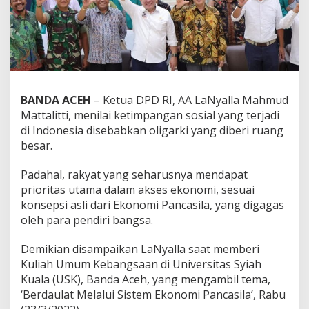
a
N
y
a
l
l
a
:
BANDA ACEH
– Ketua DPD RI, AA LaNyalla Mahmud
K
Mattalitti, menilai ketimpangan sosial yang terjadi
e
di Indonesia disebabkan oligarki yang diberi ruang
s
besar.
e
n
j
Padahal, rakyat yang seharusnya mendapat
a
prioritas utama dalam akses ekonomi, sesuai
n
konsepsi asli dari Ekonomi Pancasila, yang digagas
g
oleh para pendiri bangsa.
a
n
S
Demikian disampaikan LaNyalla saat memberi
o
Kuliah Umum Kebangsaan di Universitas Syiah
s
Kuala (USK), Banda Aceh, yang mengambil tema,
i
‘Berdaulat Melalui Sistem Ekonomi Pancasila’, Rabu
a
l