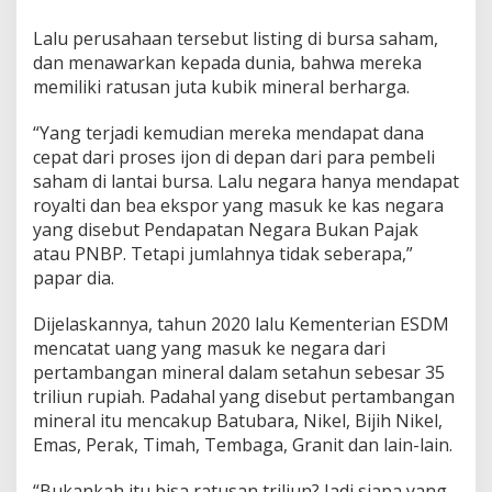
Lalu perusahaan tersebut listing di bursa saham,
dan menawarkan kepada dunia, bahwa mereka
memiliki ratusan juta kubik mineral berharga.
“Yang terjadi kemudian mereka mendapat dana
cepat dari proses ijon di depan dari para pembeli
saham di lantai bursa. Lalu negara hanya mendapat
royalti dan bea ekspor yang masuk ke kas negara
yang disebut Pendapatan Negara Bukan Pajak
atau PNBP. Tetapi jumlahnya tidak seberapa,”
papar dia.
Dijelaskannya, tahun 2020 lalu Kementerian ESDM
mencatat uang yang masuk ke negara dari
pertambangan mineral dalam setahun sebesar 35
triliun rupiah. Padahal yang disebut pertambangan
mineral itu mencakup Batubara, Nikel, Bijih Nikel,
Emas, Perak, Timah, Tembaga, Granit dan lain-lain.
“Bukankah itu bisa ratusan triliun? Jadi siapa yang