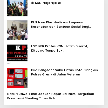
di SDN Mojorejo 01
PLN Icon Plus Hadirkan Layanan
Kesehatan dan Bantuan Sosial bagi
Lansia
LSM KPK Protes KONI Jatim Disorot,
Dituding Tanpa Bukti
Dua Pengedar Sabu Lintas Kota Diringkus
Polres Gresik di Jalan Veteran
BKKBN Jawa Timur Adakan Rapat SKI 2023, Targetkan
Prevalensi Stunting Turun 16℅