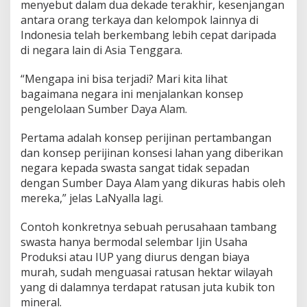
menyebut dalam dua dekade terakhir, kesenjangan
B
antara orang terkaya dan kelompok lainnya di
e
Indonesia telah berkembang lebih cepat daripada
s
a
di negara lain di Asia Tenggara.
r
“Mengapa ini bisa terjadi? Mari kita lihat
bagaimana negara ini menjalankan konsep
pengelolaan Sumber Daya Alam.
Pertama adalah konsep perijinan pertambangan
dan konsep perijinan konsesi lahan yang diberikan
negara kepada swasta sangat tidak sepadan
dengan Sumber Daya Alam yang dikuras habis oleh
mereka,” jelas LaNyalla lagi.
Contoh konkretnya sebuah perusahaan tambang
swasta hanya bermodal selembar Ijin Usaha
Produksi atau IUP yang diurus dengan biaya
murah, sudah menguasai ratusan hektar wilayah
yang di dalamnya terdapat ratusan juta kubik ton
mineral.