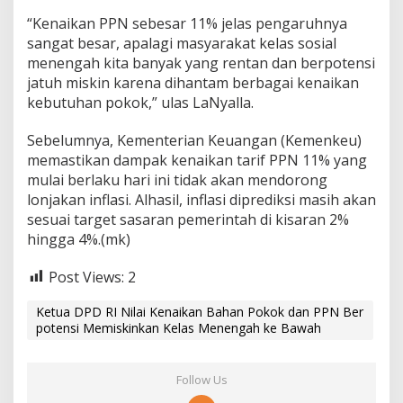
“Kenaikan PPN sebesar 11% jelas pengaruhnya
sangat besar, apalagi masyarakat kelas sosial
menengah kita banyak yang rentan dan berpotensi
jatuh miskin karena dihantam berbagai kenaikan
kebutuhan pokok,” ulas LaNyalla.
Sebelumnya, Kementerian Keuangan (Kemenkeu)
memastikan dampak kenaikan tarif PPN 11% yang
mulai berlaku hari ini tidak akan mendorong
lonjakan inflasi. Alhasil, inflasi diprediksi masih akan
sesuai target sasaran pemerintah di kisaran 2%
hingga 4%.(mk)
Post Views:
2
Ketua DPD RI Nilai Kenaikan Bahan Pokok dan PPN Ber
potensi Memiskinkan Kelas Menengah ke Bawah
Follow Us