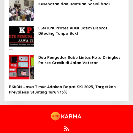
Kesehatan dan Bantuan Sosial bagi
Lansia
LSM KPK Protes KONI Jatim Disorot,
Dituding Tanpa Bukti
Dua Pengedar Sabu Lintas Kota Diringkus
Polres Gresik di Jalan Veteran
BKKBN Jawa Timur Adakan Rapat SKI 2023, Targetkan
Prevalensi Stunting Turun 16℅