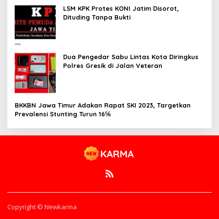
LSM KPK Protes KONI Jatim Disorot,
Dituding Tanpa Bukti
Dua Pengedar Sabu Lintas Kota Diringkus
Polres Gresik di Jalan Veteran
BKKBN Jawa Timur Adakan Rapat SKI 2023, Targetkan
Prevalensi Stunting Turun 16℅
Copyright © Newkarma