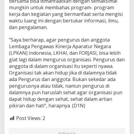
bersama bisa dimanfaatkan dengan semaksimal
mungkin untuk membahas program- program
kerja dan kegiatan yang bermanfaat serta mengisi
waktu luang ini dengan bertukar informasi, ilmu,
dan pengalaman.
“Saya berharap, agar pengurus dan anggota
Lembaga Pengawas Kinerja Aparatur Negara
(LPKAN) Indonesia, LKHAI, dan FORJASI, bisa lebih
giat lagi dalam mengurus organisasi. Pengurus dan
anggota di dalam organisasi itu seperti nyawa.
Organisasi tak akan hidup jika di dalamnya tidak
ada Pengurus dan anggota. Bukan sekedar ada
pengurusnya atau tidak, namun pengurus di
dalamnya pun haruslah sehat agar organisasi pun
dapat hidup dengan sehat, sehat dalam artian
pikiran dan hati”, harapnya. (D1N)
Post Views:
2
Follow Us