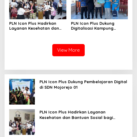
PLN Icon Plus Hadirkan
PLN Icon Plus Dukung
Layanan Kesehatan dan
Digitalisasi Kampung
Bantuan Sosial bagi Lansia
Nelayan melalui Internet
Gratis di Desa Nelayan
Rajatama
View More
PLN Icon Plus Dukung Pembelajaran Digital
di SDN Mojorejo 01
PLN Icon Plus Hadirkan Layanan
Kesehatan dan Bantuan Sosial bagi
Lansia