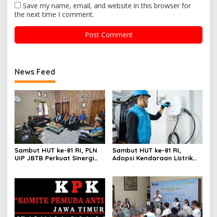
Save my name, email, and website in this browser for
the next time I comment.
News Feed
Sambut HUT ke-81 RI, PLN
Sambut HUT ke-81 RI,
UIP JBTB Perkuat Sinergi
Adopsi Kendaraan Listrik
dengan Balai Taman
Tumbuh, 21.865 Pelanggan
Nasional Baluran
Baru Gunakan Home
Charging Services PLN