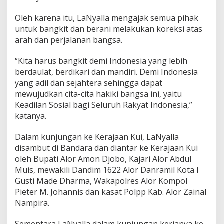
Oleh karena itu, LaNyalla mengajak semua pihak
untuk bangkit dan berani melakukan koreksi atas
arah dan perjalanan bangsa.
“Kita harus bangkit demi Indonesia yang lebih
berdaulat, berdikari dan mandiri. Demi Indonesia
yang adil dan sejahtera sehingga dapat
mewujudkan cita-cita hakiki bangsa ini, yaitu
Keadilan Sosial bagi Seluruh Rakyat Indonesia,”
katanya.
Dalam kunjungan ke Kerajaan Kui, LaNyalla
disambut di Bandara dan diantar ke Kerajaan Kui
oleh Bupati Alor Amon Djobo, Kajari Alor Abdul
Muis, mewakili Dandim 1622 Alor Danramil Kota I
Gusti Made Dharma, Wakapolres Alor Kompol
Pieter M. Johannis dan kasat Polpp Kab. Alor Zainal
Nampira.
Sementara LaNyalla dalam kunjungan kerjanya ke