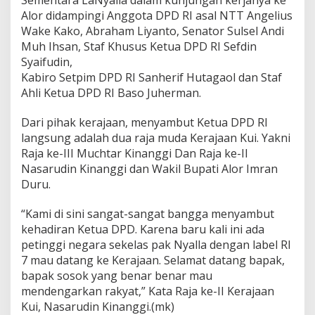
Alor didampingi Anggota DPD RI asal NTT Angelius
Wake Kako, Abraham Liyanto, Senator Sulsel Andi
Muh Ihsan, Staf Khusus Ketua DPD RI Sefdin
Syaifudin,
Kabiro Setpim DPD RI Sanherif Hutagaol dan Staf
Ahli Ketua DPD RI Baso Juherman.
Dari pihak kerajaan, menyambut Ketua DPD RI
langsung adalah dua raja muda Kerajaan Kui. Yakni
Raja ke-III Muchtar Kinanggi Dan Raja ke-II
Nasarudin Kinanggi dan Wakil Bupati Alor Imran
Duru.
“Kami di sini sangat-sangat bangga menyambut
kehadiran Ketua DPD. Karena baru kali ini ada
petinggi negara sekelas pak Nyalla dengan label RI
7 mau datang ke Kerajaan. Selamat datang bapak,
bapak sosok yang benar benar mau
mendengarkan rakyat,” Kata Raja ke-II Kerajaan
Kui, Nasarudin Kinanggi.(mk)