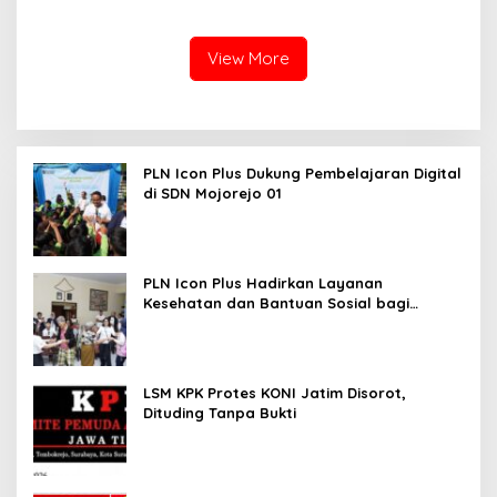
di LRPPN-BI Surabaya
View More
PLN Icon Plus Dukung Pembelajaran Digital
di SDN Mojorejo 01
PLN Icon Plus Hadirkan Layanan
Kesehatan dan Bantuan Sosial bagi
Lansia
LSM KPK Protes KONI Jatim Disorot,
Dituding Tanpa Bukti