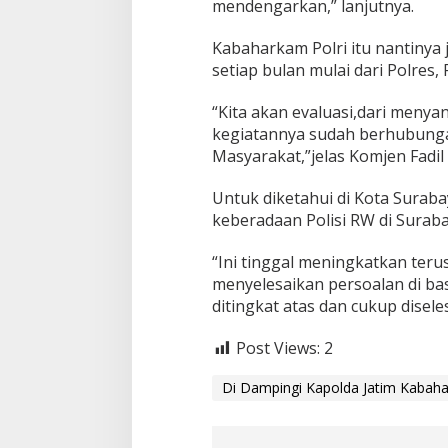
mendengarkan,” lanjutnya.
Kabaharkam Polri itu nantinya 
setiap bulan mulai dari Polres
“Kita akan evaluasi,dari meny
kegiatannya sudah berhubung
Masyarakat,”jelas Komjen Fadil
Untuk diketahui di Kota Surabay
keberadaan Polisi RW di Surab
“Ini tinggal meningkatkan teru
menyelesaikan persoalan di bas
ditingkat atas dan cukup diseles
Post Views:
2
Di Dampingi Kapolda Jatim Kabaha