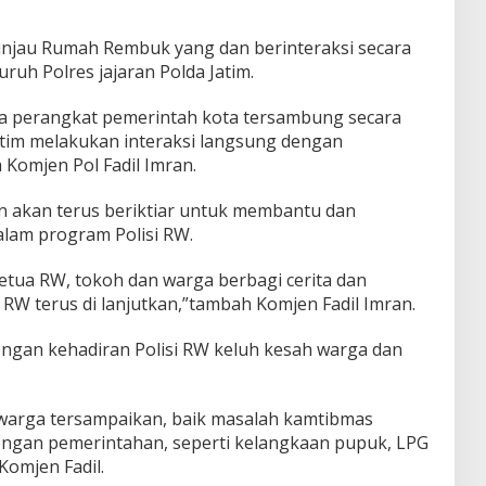
injau Rumah Rembuk yang dan berinteraksi secara
uruh Polres jajaran Polda Jatim.
a perangkat pemerintah kota tersambung secara
 Jatim melakukan interaksi langsung dengan
a Komjen Pol Fadil Imran.
n akan terus beriktiar untuk membantu dan
lam program Polisi RW.
 Ketua RW, tokoh dan warga berbagi cerita dan
RW terus di lanjutkan,”tambah Komjen Fadil Imran.
ngan kehadiran Polisi RW keluh kesah warga dan
warga tersampaikan, baik masalah kamtibmas
engan pemerintahan, seperti kelangkaan pupuk, LPG
Komjen Fadil.