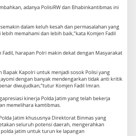
mbahkan, adanya PolisiRW dan Bhabinkantibmas ini
a semakin dalam keluh kesah dan permasalahan yang
ebih memahami dan lebih baik,”kata Komjen Fadil
 Fadil, harapan Polri makin dekat dengan Masyarakat
h Bapak Kapolri untuk menjadi sosok Polisi yang
ayomi dengan banyak mendengarkan tidak anti kritik
benar diwujudkan,”tutur Komjen Fadil Imran.
apresiasi kinerja Polda Jatim yang telah bekerja
an memelihara kamtibmas.
 Polda Jatim khususnya Direktorat Binmas yang
etakan seluruh potensi daerah, mengerahkan
i polda jatim untuk turun ke lapangan