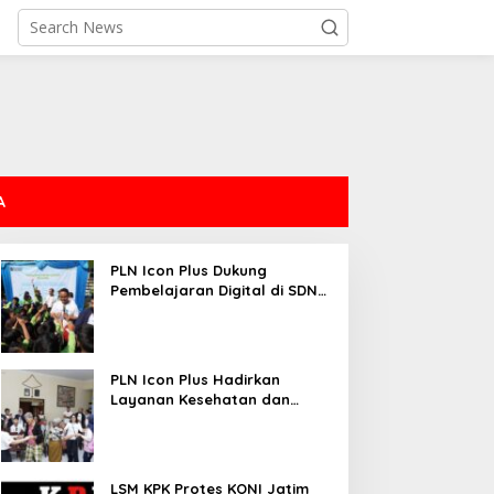
A
PLN Icon Plus Dukung
Pembelajaran Digital di SDN
Mojorejo 01
PLN Icon Plus Hadirkan
Layanan Kesehatan dan
Bantuan Sosial bagi Lansia
LSM KPK Protes KONI Jatim