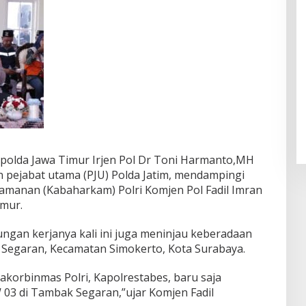
apolda Jawa Timur Irjen Pol Dr Toni Harmanto,MH
 pejabat utama (PJU) Polda Jatim, mendampingi
amanan (Kabaharkam) Polri Komjen Pol Fadil Imran
imur.
ngan kerjanya kali ini juga meninjau keberadaan
 Segaran, Kecamatan Simokerto, Kota Surabaya.
akorbinmas Polri, Kapolrestabes, baru saja
 03 di Tambak Segaran,”ujar Komjen Fadil