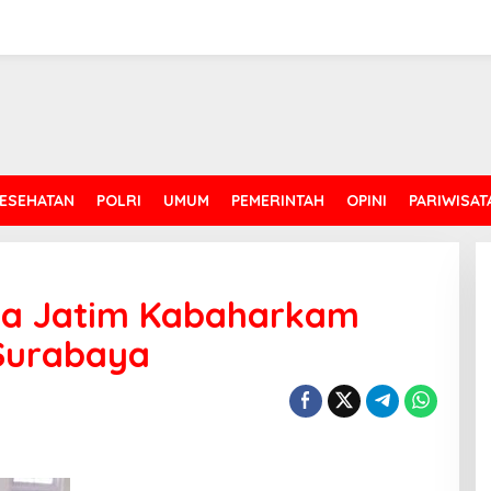
ESEHATAN
POLRI
UMUM
PEMERINTAH
OPINI
PARIWISAT
da Jatim Kabaharkam
 Surabaya