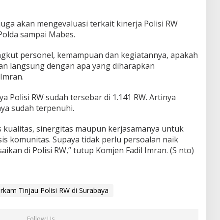
juga akan mengevaluasi terkait kinerja Polisi RW
, Polda sampai Mabes.
angkut personel, kemampuan dan kegiatannya, apakah
an langsung dengan apa yang diharapkan
 Imran.
a Polisi RW sudah tersebar di 1.141 RW. Artinya
aya sudah terpenuhi.
s kualitas, sinergitas maupun kerjasamanya untuk
is komunitas. Supaya tidak perlu persoalan naik
aikan di Polisi RW,” tutup Komjen Fadil Imran. (S nto)
rkam Tinjau Polisi RW di Surabaya
Follow Us