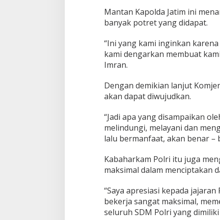
Mantan Kapolda Jatim ini mena
banyak potret yang didapat.
“Ini yang kami inginkan karen
kami dengarkan membuat kami l
Imran.
Dengan demikian lanjut Komjen
akan dapat diwujudkan.
“Jadi apa yang disampaikan ole
melindungi, melayani dan meng
lalu bermanfaat, akan benar – 
Kabaharkam Polri itu juga meng
maksimal dalam menciptakan d
“Saya apresiasi kepada jajaran
bekerja sangat maksimal, mem
seluruh SDM Polri yang dimilik