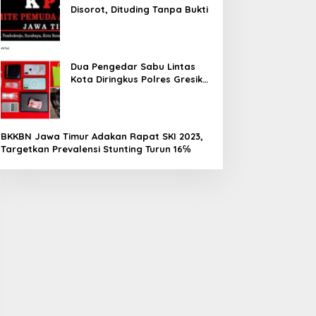
Disorot, Dituding Tanpa Bukti
Dua Pengedar Sabu Lintas
Kota Diringkus Polres Gresik
di Jalan Veteran
BKKBN Jawa Timur Adakan Rapat SKI 2023,
Targetkan Prevalensi Stunting Turun 16℅