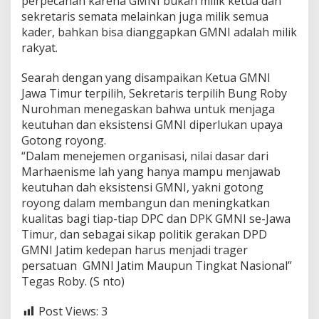
perpecahan karena GMNI bukan milik ketua dan
sekretaris semata melainkan juga milik semua
kader, bahkan bisa dianggapkan GMNI adalah milik
rakyat.
Searah dengan yang disampaikan Ketua GMNI
Jawa Timur terpilih, Sekretaris terpilih Bung Roby
Nurohman menegaskan bahwa untuk menjaga
keutuhan dan eksistensi GMNI diperlukan upaya
Gotong royong.
“Dalam menejemen organisasi, nilai dasar dari
Marhaenisme lah yang hanya mampu menjawab
keutuhan dah eksistensi GMNI, yakni gotong
royong dalam membangun dan meningkatkan
kualitas bagi tiap-tiap DPC dan DPK GMNI se-Jawa
Timur, dan sebagai sikap politik gerakan DPD
GMNI Jatim kedepan harus menjadi trager
persatuan GMNI Jatim Maupun Tingkat Nasional”
Tegas Roby. (S nto)
Post Views:
3