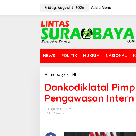
S
Add a Menu
k
Friday, August 7, 2026
i
p
t
o
c
o
n
t
NEWS
POLITIK
HUKRIM
NASIONAL
K
e
n
t
Homepage
/
TNI
D
a
Dankodiklatal Pimpi
n
k
Pengawasan Intern
o
d
i
August 10, 2023
k
TNI
2 Views
l
a
t
a