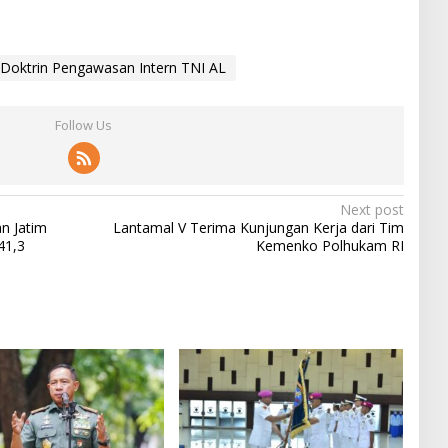
I Doktrin Pengawasan Intern TNI AL
Follow Us
Next post
n Jatim
Lantamal V Terima Kunjungan Kerja dari Tim
41,3
Kemenko Polhukam RI