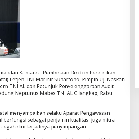
Komandan Komando Pembinaan Doktrin Pendidikan
tal) Letjen TNI Marinir Suhartono, Pimpin Uji Naskah
tern TNI AL dan Petunjuk Penyelenggaraan Audit
 Gedung Neptunus Mabes TNI AL Cilangkap, Rabu
atal menyampaikan selaku Aparat Pengawasan
al berfungsi sebagai penjamin kualitas, juga mitra
cegah dini terjadinya penyimpangan.