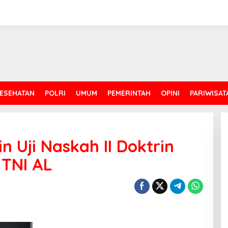
ESEHATAN
POLRI
UMUM
PEMERINTAH
OPINI
PARIWISAT
n Uji Naskah II Doktrin
 TNI AL