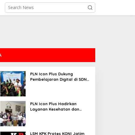
A
PLN Icon Plus Dukung
Pembelajaran Digital di SDN
Mojorejo 01
PLN Icon Plus Hadirkan
Layanan Kesehatan dan
Bantuan Sosial bagi Lansia
LSM KPK Protes KONI Jatim