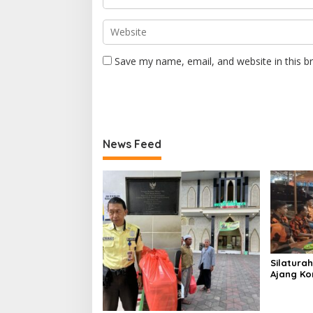
Save my name, email, and website in this b
News Feed
Silatura
Ajang Ko
Pancasil