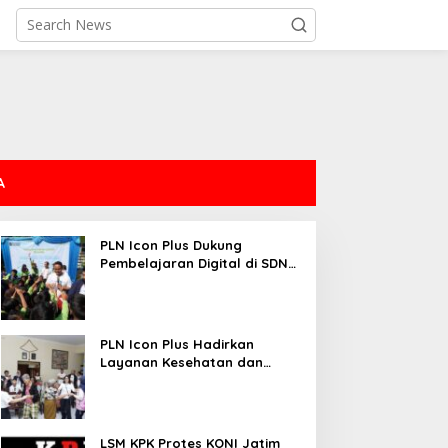
A
PLN Icon Plus Dukung
Pembelajaran Digital di SDN
Mojorejo 01
PLN Icon Plus Hadirkan
Layanan Kesehatan dan
Bantuan Sosial bagi Lansia
LSM KPK Protes KONI Jatim