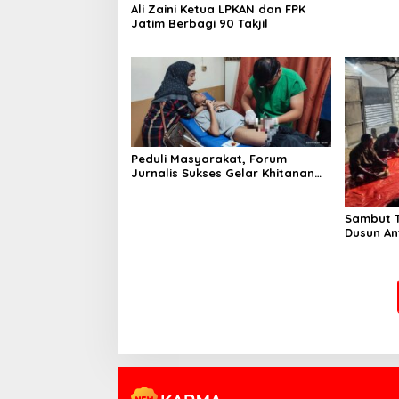
Ali Zaini Ketua LPKAN dan FPK
Jatim Berbagi 90 Takjil
Peduli Masyarakat, Forum
Jurnalis Sukses Gelar Khitanan
Massal
Sambut T
Dusun An
Gelar Is