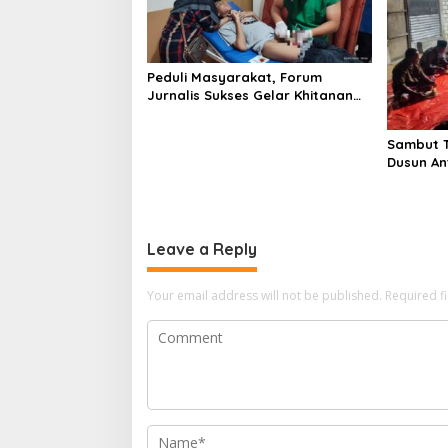
Peduli Masyarakat, Forum
Jurnalis Sukses Gelar Khitanan
Massal
Sambut T
Dusun An
Gelar Is
Leave a Reply
Your email address will not be published.
Required f