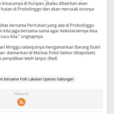
 khususnya di Kuripan, jikalau dibiarkan akan
 hutan di Probolinggo dan akan merusak iconnya
alitas bersama Perhutani yang ada di Probolinggo
an kita jaga bersama-sama agar kelestariannya bisa
cucu kita,” ungkapnya.
 hari Minggu selanjutnya mengamankan Barang Bukti
dan diamankan di Markas Polisi Sektor (Mapolsek)
penyidikan lebih lanjut. (Red)
ni Bersama Polri Lakukan Operasi Gabungan
Follow Us