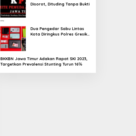
Disorot, Dituding Tanpa Bukti
Dua Pengedar Sabu Lintas
Kota Diringkus Polres Gresik
di Jalan Veteran
BKKBN Jawa Timur Adakan Rapat SKI 2023,
Targetkan Prevalensi Stunting Turun 16℅