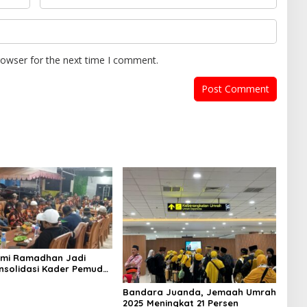
rowser for the next time I comment.
hmi Ramadhan Jadi
nsolidasi Kader Pemuda
a Surabaya
Bandara Juanda, Jemaah Umrah
2025 Meningkat 21 Persen