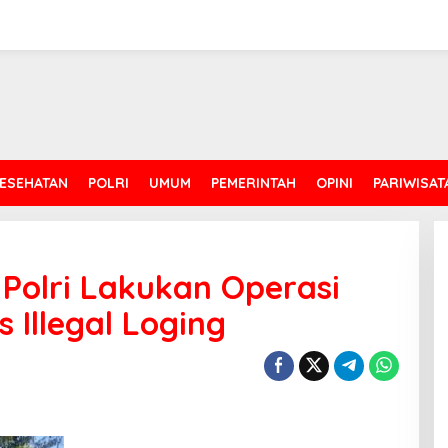
ESEHATAN
POLRI
UMUM
PEMERINTAH
OPINI
PARIWISAT
Polri Lakukan Operasi
 Illegal Loging