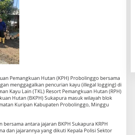
atuan Pemangkuan Hutan (KPH) Probolinggo bersama
gan menggagalkan pencurian kayu (illegal logging) di
aman Kayu Lain (TKL) Resort Pemangkuan Hutan (RPH)
kuan Hutan (BKPH) Sukapura masuk wilayah blok
amatan Kuripan Kabupaten Probolinggo, Minggu
n bersama antara jajaran BKPH Sukapura KRPH
 dan jajarannya yang dikuti Kepala Polisi Sektor