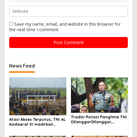
Save my name, email, and website in this browser for
the next time I comment.
News Feed
Tradisi Rotasi Panglima TNI
Atasi Akses Terputus, TNI AL
DilanggarDilanggar,
Kodaeral XI Hadirkan
Dominasi AD Picu
Jembatan Demi Anak
Ketegangan Internal
Sekolah dan Warga Papua