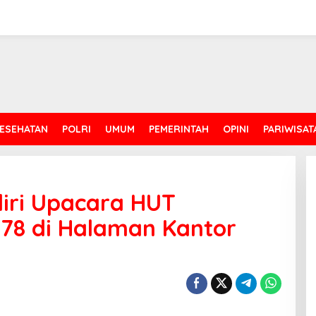
ESEHATAN
POLRI
UMUM
PEMERINTAH
OPINI
PARIWISAT
diri Upacara HUT
 78 di Halaman Kantor