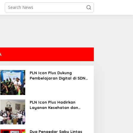
A
PLN Icon Plus Dukung
Pembelajaran Digital di SDN
Mojorejo 01
PLN Icon Plus Hadirkan
Layanan Kesehatan dan
Bantuan Sosial bagi Lansia
Dua Pengedar Sabu Lintas