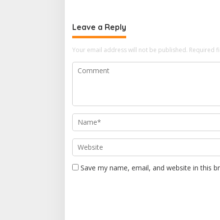
Bawean
Leave a Reply
Your email address will not be published.
Required f
Save my name, email, and website in this b