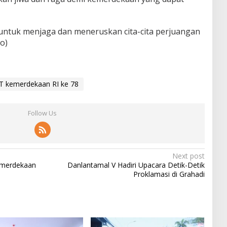
 untuk menjaga dan meneruskan cita-cita perjuangan
o)
UT kemerdekaan RI ke 78
Follow Us
Next post
emerdekaan
Danlantamal V Hadiri Upacara Detik-Detik
Proklamasi di Grahadi