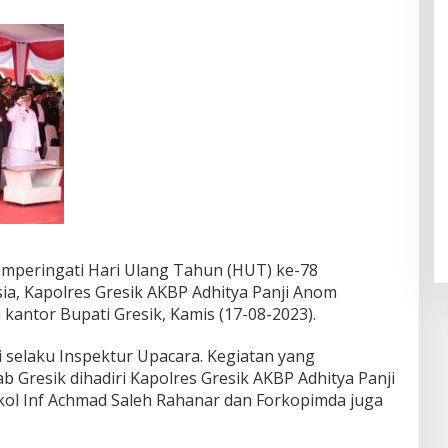
emperingati Hari Ulang Tahun (HUT) ke-78
a, Kapolres Gresik AKBP Adhitya Panji Anom
kantor Bupati Gresik, Kamis (17-08-2023).
 selaku Inspektur Upacara. Kegiatan yang
 Gresik dihadiri Kapolres Gresik AKBP Adhitya Panji
ol Inf Achmad Saleh Rahanar dan Forkopimda juga