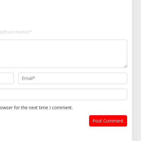
ields are marked
*
rowser for the next time I comment.