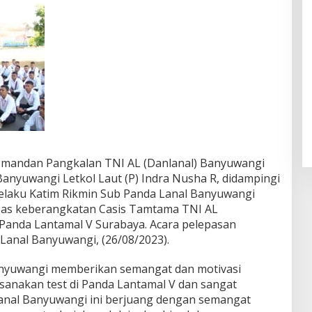
Komandan Pangkalan TNI AL (Danlanal) Banyuwangi
Banyuwangi Letkol Laut (P) Indra Nusha R, didampingi
elaku Katim Rikmin Sub Panda Lanal Banyuwangi
pas keberangkatan Casis Tamtama TNI AL
Panda Lantamal V Surabaya. Acara pelepasan
Lanal Banyuwangi, (26/08/2023).
nyuwangi memberikan semangat dan motivasi
sanakan test di Panda Lantamal V dan sangat
Lanal Banyuwangi ini berjuang dengan semangat