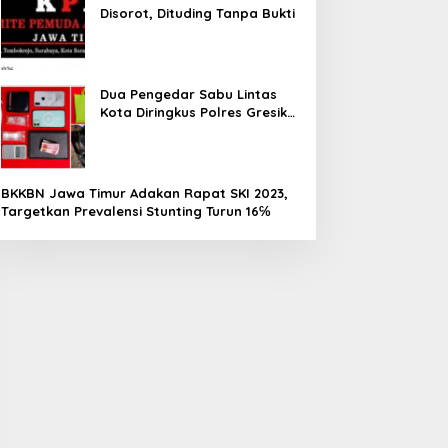
Disorot, Dituding Tanpa Bukti
Dua Pengedar Sabu Lintas
Kota Diringkus Polres Gresik
di Jalan Veteran
BKKBN Jawa Timur Adakan Rapat SKI 2023,
Targetkan Prevalensi Stunting Turun 16℅