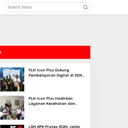
A
PLN Icon Plus Dukung
Pembelajaran Digital di SDN
Mojorejo 01
PLN Icon Plus Hadirkan
Layanan Kesehatan dan
Bantuan Sosial bagi Lansia
LSM KPK Protes KONI Jatim