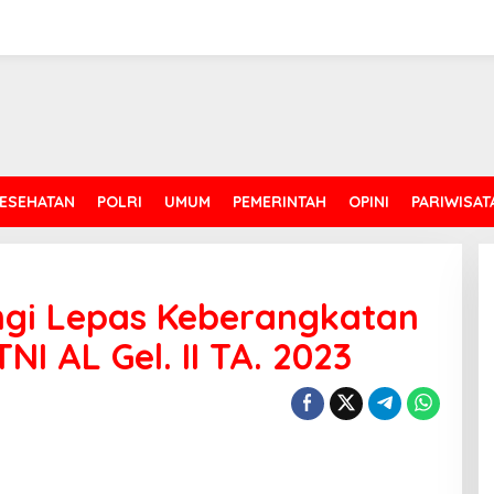
ESEHATAN
POLRI
UMUM
PEMERINTAH
OPINI
PARIWISAT
gi Lepas Keberangkatan
I AL Gel. II TA. 2023