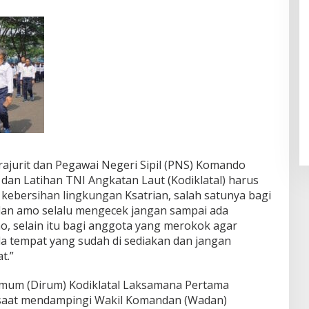
rajurit dan Pegawai Negeri Sipil (PNS) Komando
dan Latihan TNI Angkatan Laut (Kodiklatal) harus
kebersihan lingkungan Ksatrian, salah satunya bagi
dan amo selalu mengecek jangan sampai ada
, selain itu bagi anggota yang merokok agar
tempat yang sudah di sediakan dan jangan
t.”
Umum (Dirum) Kodiklatal Laksamana Pertama
 saat mendampingi Wakil Komandan (Wadan)