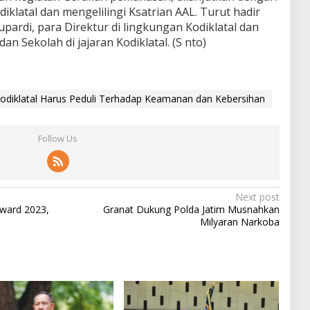
iklatal dan mengelilingi Ksatrian AAL. Turut hadir
pardi, para Direktur di lingkungan Kodiklatal dan
 Sekolah di jajaran Kodiklatal. (S nto)
 Kodiklatal Harus Peduli Terhadap Keamanan dan Kebersihan
Follow Us
Next post
Award 2023,
Granat Dukung Polda Jatim Musnahkan
Milyaran Narkoba