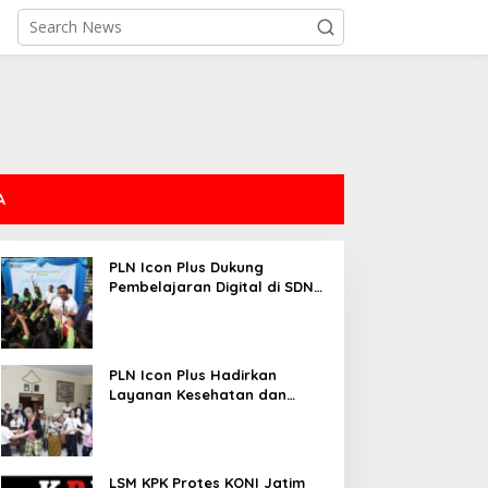
A
PLN Icon Plus Dukung
Pembelajaran Digital di SDN
Mojorejo 01
PLN Icon Plus Hadirkan
Layanan Kesehatan dan
Bantuan Sosial bagi Lansia
LSM KPK Protes KONI Jatim