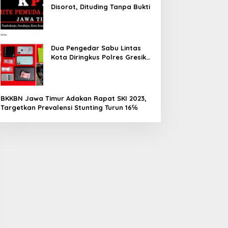
Disorot, Dituding Tanpa Bukti
Dua Pengedar Sabu Lintas
Kota Diringkus Polres Gresik
di Jalan Veteran
BKKBN Jawa Timur Adakan Rapat SKI 2023,
Targetkan Prevalensi Stunting Turun 16℅