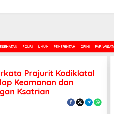
ESEHATAN
POLRI
UMUM
PEMERINTAH
OPINI
PARIWISAT
rkata Prajurit Kodiklatal
adap Keamanan dan
gan Ksatrian