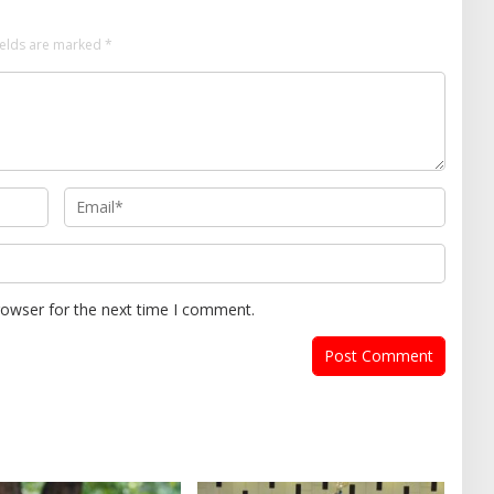
ields are marked
*
rowser for the next time I comment.