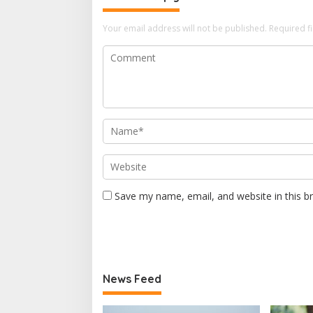
Your email address will not be published.
Required f
Save my name, email, and website in this b
News Feed