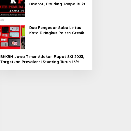
Disorot, Dituding Tanpa Bukti
Dua Pengedar Sabu Lintas
Kota Diringkus Polres Gresik
di Jalan Veteran
BKKBN Jawa Timur Adakan Rapat SKI 2023,
Targetkan Prevalensi Stunting Turun 16℅