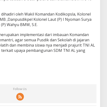
ihadiri oleh Wakil Komandan Kodikopsla, Kolonel
CRMB ,Danpusdikpel Kolonel Laut (P) I Nyoman Surya
 (P) Wahyu BMW, S.E.
 merupakan implementasi dari imbauan Komandan
antri, agar semua Pusdik dan Sekolah di jajaran
latih dan membina siswa nya menjadi prajurit TNI AL
, terkait upaya pembangunan SDM TNI AL yang
Follow Us