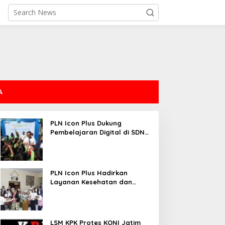
A
PLN Icon Plus Dukung
Pembelajaran Digital di SDN
Mojorejo 01
PLN Icon Plus Hadirkan
Layanan Kesehatan dan
Bantuan Sosial bagi Lansia
LSM KPK Protes KONI Jatim