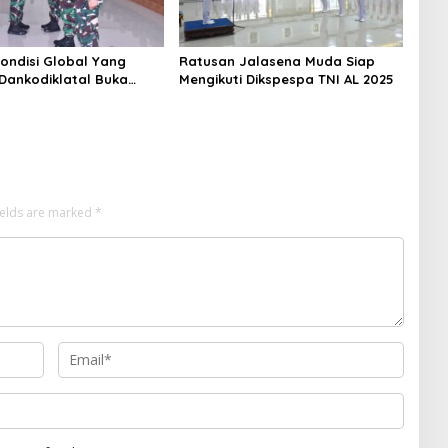
ondisi Global Yang
Ratusan Jalasena Muda Siap
 Dankodiklatal Buka
Mengikuti Dikspespa TNI AL 2025
lat TA. 2025
ields are marked
*