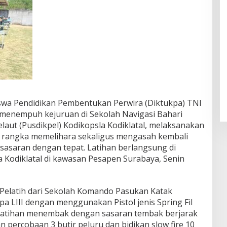
iswa Pendidikan Pembentukan Perwira (Diktukpa) TNI
 menempuh kejuruan di Sekolah Navigasi Bahari
laut (Pusdikpel) Kodikopsla Kodiklatal, melaksanakan
m rangka memelihara sekaligus mengasah kembali
saran dengan tepat. Latihan berlangsung di
Kodiklatal di kawasan Pesapen Surabaya, Senin
 Pelatih dari Sekolah Komando Pasukan Katak
pa LIII dengan menggunakan Pistol jenis Spring Fil
latihan menembak dengan sasaran tembak berjarak
n percobaan 3 butir peluru dan bidikan slow fire 10