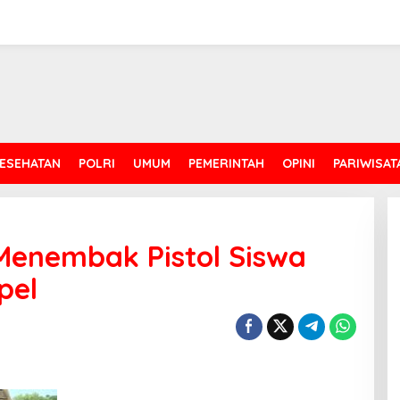
ESEHATAN
POLRI
UMUM
PEMERINTAH
OPINI
PARIWISAT
enembak Pistol Siswa
pel