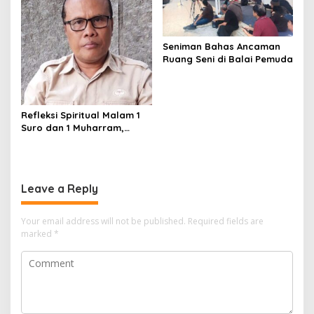
Seniman Bahas Ancaman
Ruang Seni di Balai Pemuda
Refleksi Spiritual Malam 1
Suro dan 1 Muharram,
Ketua LRPPN-BI Jaga
Kedamaian di Rumah
Leave a Reply
Your email address will not be published.
Required fields are
marked
*