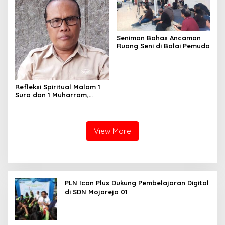
Seniman Bahas Ancaman
Ruang Seni di Balai Pemuda
Refleksi Spiritual Malam 1
Suro dan 1 Muharram,
Ketua LRPPN-BI Jaga
Kedamaian di Rumah
View More
PLN Icon Plus Dukung Pembelajaran Digital
di SDN Mojorejo 01