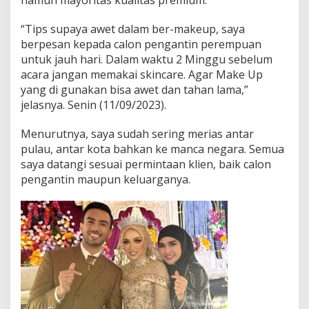
namun mayoritas kualitas premium.
“Tips supaya awet dalam ber-makeup, saya
berpesan kepada calon pengantin perempuan
untuk jauh hari. Dalam waktu 2 Minggu sebelum
acara jangan memakai skincare. Agar Make Up
yang di gunakan bisa awet dan tahan lama,”
jelasnya. Senin (11/09/2023).
Menurutnya, saya sudah sering merias antar
pulau, antar kota bahkan ke manca negara. Semua
saya datangi sesuai permintaan klien, baik calon
pengantin maupun keluarganya.