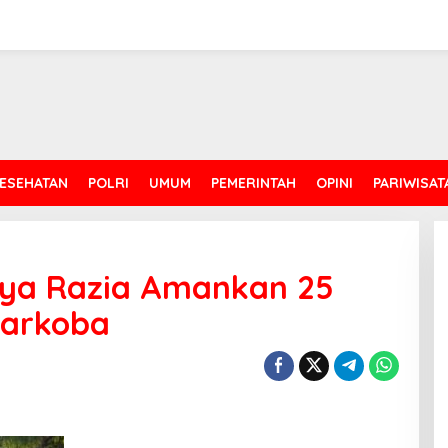
ESEHATAN
POLRI
UMUM
PEMERINTAH
OPINI
PARIWISAT
aya Razia Amankan 25
Narkoba