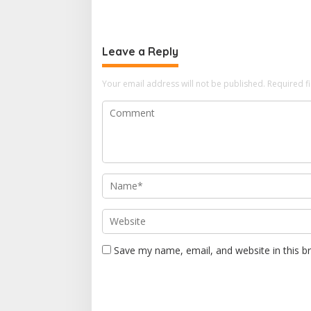
Supervis
Leave a Reply
Your email address will not be published.
Required f
Save my name, email, and website in this b