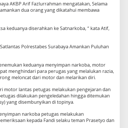
abaya AKBP Arif Fazlurrahman mengatakan, Selama
ngamankan dua orang yang dikatahui membawa
ksa keduanya diserahkan ke Satnarkoba, “ kata Atif,
 Satlantas Polrestabes Surabaya Amankan Puluhan
enemukan keduanya menyimpan narkoba, motor
mpat menghindari para perugas yang melalukan razia,
ong meloncat dari motor dan melarikan diri.
ri motor lantas petugas melakukan pengejaran dan
petugas dilakukan pengeledahan hingga ditemukan
asy) yang disembunyikan di topinya.
menyimpan narkoba petugas melakukan
pemeriksaan kepada Fandi selaku teman Prasetyo dan