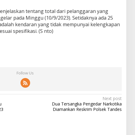
enjelaskan tentang total dari pelanggaran yang
digelar pada Minggu (10/9/2023). Setidaknya ada 25
 adalah kendaran yang tidak mempunyai kelengkapan
suai spesifikasi. (S nto)
Follow Us
Next post
u
Dua Tersangka Pengedar Narkotika
23
Diamankan Reskrim Polsek Tandes