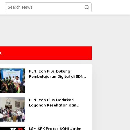
A
PLN Icon Plus Dukung
Pembelajaran Digital di SDN
Mojorejo 01
PLN Icon Plus Hadirkan
Layanan Kesehatan dan
Bantuan Sosial bagi Lansia
LSM KPK Protes KONI Jatim