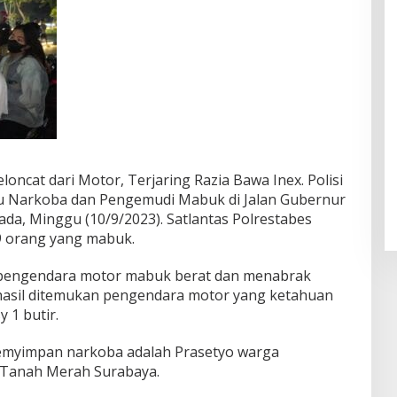
oncat dari Motor, Terjaring Razia Bawa Inex. Polisi
u Narkoba dan Pengemudi Mabuk di Jalan Gubernur
ada, Minggu (10/9/2023). Satlantas Polrestabes
 orang yang mabuk.
nt pengendara motor mabuk berat dan menabrak
rhasil ditemukan pengendara motor yang ketahuan
 1 butir.
emyimpan narkoba adalah Prasetyo warga
Tanah Merah Surabaya.