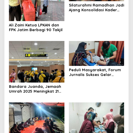
Silaturahmi Ramadhan Jadi
Ajang Konsolidasi Kader
Pemuda Pancasila
Surabaya
Ali Zaini Ketua LPKAN dan
FPK Jatim Berbagi 90 Takjil
Peduli Masyarakat, Forum
Jurnalis Sukses Gelar
Khitanan Massal
Bandara Juanda, Jemaah
Umrah 2025 Meningkat 21
Persen