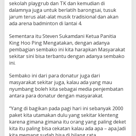
sekolah playgrub dan TK dan kemudian di
dalamnya juga untuk berlatih barongsai, tusuk
jarum terus alat-alat musik tradisional dan akan
ada arena badminton di lantai 4.
Sementara itu Steven Sukamdani Ketua Panitia
King Hoo Ping Mengatakan, dengan adanya
pembagian sembako ini kita harapkan Masyarakat
sekitar sini bisa terbantu dengan adanya sembako
ini.
Sembako ini dari para donatur juga dari
masyarakat sekitar juga, kalau ada yang mau
nyumbang boleh kita sebagai media penjembatan
antara para donatur dengan masyarakat.
“Yang di bagikan pada pagi hari ini sebanyak 2000
paket kita utamakan dulu yang sekitar klenteng
karena gimana gimana itu orang yang paling deket
kita itu paling bisa cekatan kalau ada apa – apa.Jadi
kita memang sudah bisa di bilang rata