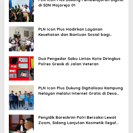
di SDN Mojorejo 01
PLN Icon Plus Hadirkan Layanan
Kesehatan dan Bantuan Sosial bagi
Lansia
Dua Pengedar Sabu Lintas Kota Diringkus
Polres Gresik di Jalan Veteran
PLN Icon Plus Dukung Digitalisasi Kampung
Nelayan melalui Internet Gratis di Desa
Nelayan Rajatama
Penyidik Bareskrim Polri Bersaksi Lewat
Zoom, Sidang Lanjutan Kosmetik Ilegal
Terdakwa Jefry