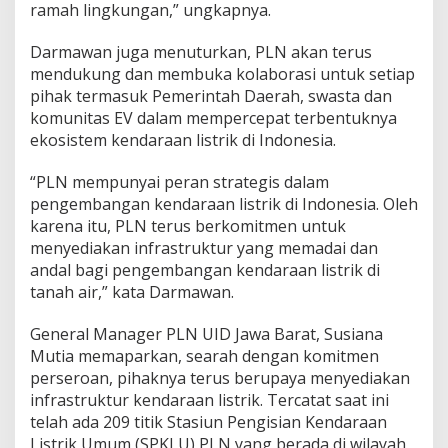
g
ramah lingkungan,” ungkapnya.
Darmawan juga menuturkan, PLN akan terus
mendukung dan membuka kolaborasi untuk setiap
pihak termasuk Pemerintah Daerah, swasta dan
komunitas EV dalam mempercepat terbentuknya
ekosistem kendaraan listrik di Indonesia.
“PLN mempunyai peran strategis dalam
pengembangan kendaraan listrik di Indonesia. Oleh
karena itu, PLN terus berkomitmen untuk
menyediakan infrastruktur yang memadai dan
andal bagi pengembangan kendaraan listrik di
tanah air,” kata Darmawan.
General Manager PLN UID Jawa Barat, Susiana
Mutia memaparkan, searah dengan komitmen
perseroan, pihaknya terus berupaya menyediakan
infrastruktur kendaraan listrik. Tercatat saat ini
telah ada 209 titik Stasiun Pengisian Kendaraan
Listrik Umum (SPKLU) PLN yang berada di wilayah