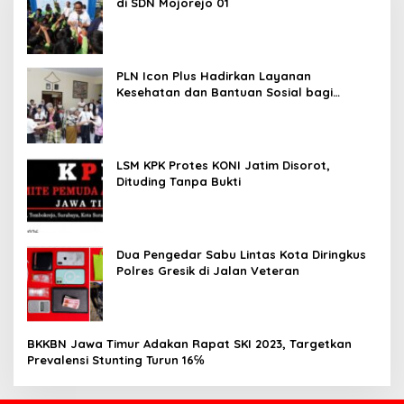
di SDN Mojorejo 01
PLN Icon Plus Hadirkan Layanan
Kesehatan dan Bantuan Sosial bagi
Lansia
LSM KPK Protes KONI Jatim Disorot,
Dituding Tanpa Bukti
Dua Pengedar Sabu Lintas Kota Diringkus
Polres Gresik di Jalan Veteran
BKKBN Jawa Timur Adakan Rapat SKI 2023, Targetkan
Prevalensi Stunting Turun 16℅