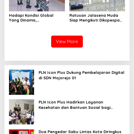
Hadapi Kondisi Global
Ratusan Jalasena Muda
Yang Dinamis,
Siap Mengikuti Dikspespa
Dankodiklatal Buka
TNI AL 2025
Latsunaslat TA. 2025
View More
PLN Icon Plus Dukung Pembelajaran Digital
di SDN Mojorejo 01
PLN Icon Plus Hadirkan Layanan
Kesehatan dan Bantuan Sosial bagi
Lansia
Dua Pengedar Sabu Lintas Kota Diringkus