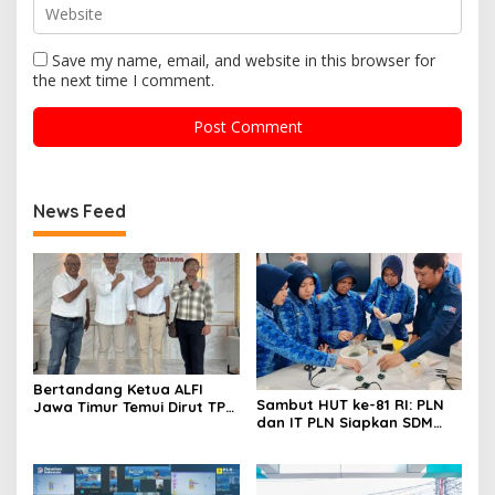
Save my name, email, and website in this browser for
the next time I comment.
News Feed
Bertandang Ketua ALFI
Sambut HUT ke-81 RI: PLN
Jawa Timur Temui Dirut TPS
dan IT PLN Siapkan SDM
Surabaya Baru Perkuat
Unggul untuk Transisi
Konsolidasi Peningkatan
Energi
Layanan