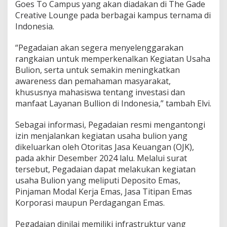
Goes To Campus yang akan diadakan di The Gade
Creative Lounge pada berbagai kampus ternama di
Indonesia.
“Pegadaian akan segera menyelenggarakan
rangkaian untuk memperkenalkan Kegiatan Usaha
Bulion, serta untuk semakin meningkatkan
awareness dan pemahaman masyarakat,
khususnya mahasiswa tentang investasi dan
manfaat Layanan Bullion di Indonesia,” tambah Elvi.
Sebagai informasi, Pegadaian resmi mengantongi
izin menjalankan kegiatan usaha bulion yang
dikeluarkan oleh Otoritas Jasa Keuangan (OJK),
pada akhir Desember 2024 lalu. Melalui surat
tersebut, Pegadaian dapat melakukan kegiatan
usaha Bulion yang meliputi Deposito Emas,
Pinjaman Modal Kerja Emas, Jasa Titipan Emas
Korporasi maupun Perdagangan Emas.
Pegadaian dinilai memiliki infrastruktur yang