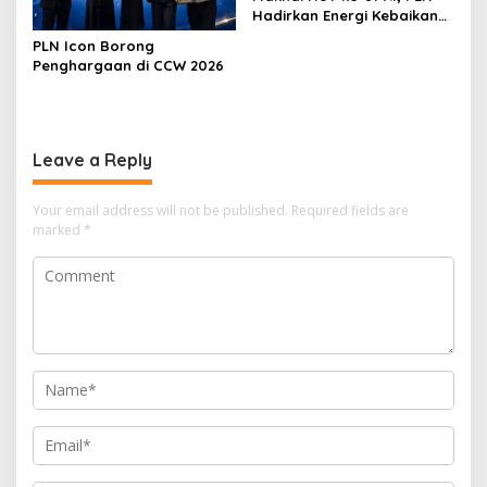
Hadirkan Energi Kebaikan
dari Bondowoso hingga
PLN Icon Borong
Kepulauan Kangean
Penghargaan di CCW 2026
Leave a Reply
Your email address will not be published.
Required fields are
marked
*