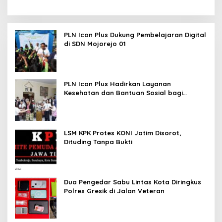
PLN Icon Plus Dukung Pembelajaran Digital
di SDN Mojorejo 01
PLN Icon Plus Hadirkan Layanan
Kesehatan dan Bantuan Sosial bagi
Lansia
LSM KPK Protes KONI Jatim Disorot,
Dituding Tanpa Bukti
Dua Pengedar Sabu Lintas Kota Diringkus
Polres Gresik di Jalan Veteran