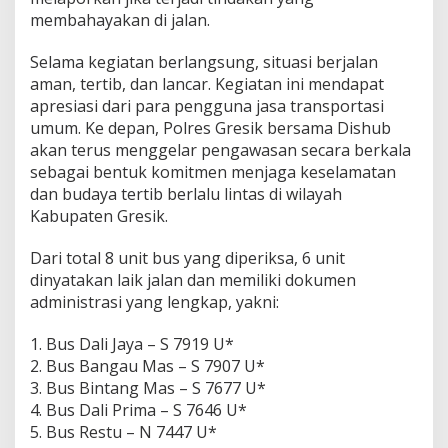
membahayakan di jalan.
Selama kegiatan berlangsung, situasi berjalan
aman, tertib, dan lancar. Kegiatan ini mendapat
apresiasi dari para pengguna jasa transportasi
umum. Ke depan, Polres Gresik bersama Dishub
akan terus menggelar pengawasan secara berkala
sebagai bentuk komitmen menjaga keselamatan
dan budaya tertib berlalu lintas di wilayah
Kabupaten Gresik.
Dari total 8 unit bus yang diperiksa, 6 unit
dinyatakan laik jalan dan memiliki dokumen
administrasi yang lengkap, yakni:
1. Bus Dali Jaya – S 7919 U*
2. Bus Bangau Mas – S 7907 U*
3. Bus Bintang Mas – S 7677 U*
4. Bus Dali Prima – S 7646 U*
5. Bus Restu – N 7447 U*