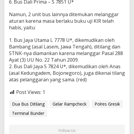
6. Bus Dali Prima – S 7851 U*
Namun, 2 unit bus lainnya ditemukan melanggar
aturan karena masa berlaku buku uji KIR telah
habis, yaitu:
1. Bus Jaya Utama L 7778 U*, dikemudikan oleh
Bambang (asal Lasem, Jawa Tengah), ditilang dan
STNK-nya diamankan karena melanggar Pasal 288
Ayat (3) UU No. 22 Tahun 2009.
2. Bus Dali Jaya S 7824 U*, dikemudikan oleh Anas
(asal Kedungadem, Bojonegoro), juga dikenai tilang
atas pelanggaran yang sama. (red)
Post Views:
1
Dua Bus Ditilang
Gelar Rampcheck
Polres Gresik
Terminal Bunder
Follow Us