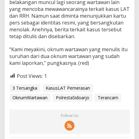
belakangan muncul lagi seorang wartawan lain
yang mencoba mewawancarainya terkait kasus LAT
dan RRH. Namun saat diminta menunjukkan kartu
pers sebagai identitas resmi, yang bersangkutan
menolak. Anehnya, berita terkait kasus tersebut
tetap ditulis dan disebarkan.
“Kami meyakini, oknum wartawan yang menulis itu
suruhan dari dua oknum wartawan yang sudah
kami laporkan,” pungkasnya. (red)
Post Views:
1
3 Tersangka
KasusLAT Pemerasan
OknumWartawan
PolrestaSidoarjo
Terancam
Follow Us