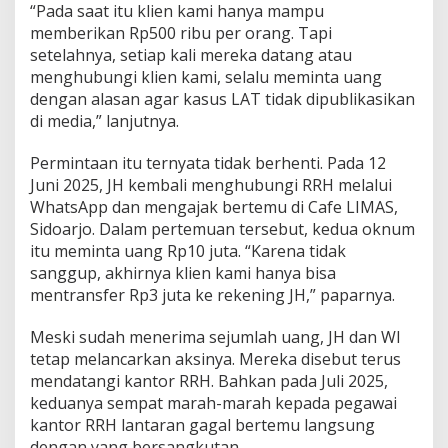
“Pada saat itu klien kami hanya mampu
memberikan Rp500 ribu per orang. Tapi
setelahnya, setiap kali mereka datang atau
menghubungi klien kami, selalu meminta uang
dengan alasan agar kasus LAT tidak dipublikasikan
di media,” lanjutnya.
Permintaan itu ternyata tidak berhenti. Pada 12
Juni 2025, JH kembali menghubungi RRH melalui
WhatsApp dan mengajak bertemu di Cafe LIMAS,
Sidoarjo. Dalam pertemuan tersebut, kedua oknum
itu meminta uang Rp10 juta. “Karena tidak
sanggup, akhirnya klien kami hanya bisa
mentransfer Rp3 juta ke rekening JH,” paparnya.
Meski sudah menerima sejumlah uang, JH dan WI
tetap melancarkan aksinya. Mereka disebut terus
mendatangi kantor RRH. Bahkan pada Juli 2025,
keduanya sempat marah-marah kepada pegawai
kantor RRH lantaran gagal bertemu langsung
dengan yang bersangkutan.