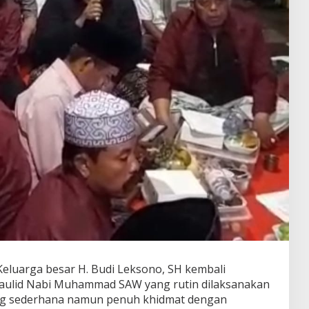
Keluarga besar H. Budi Leksono, SH kembali
aulid Nabi Muhammad SAW yang rutin dilaksanakan
ung sederhana namun penuh khidmat dengan