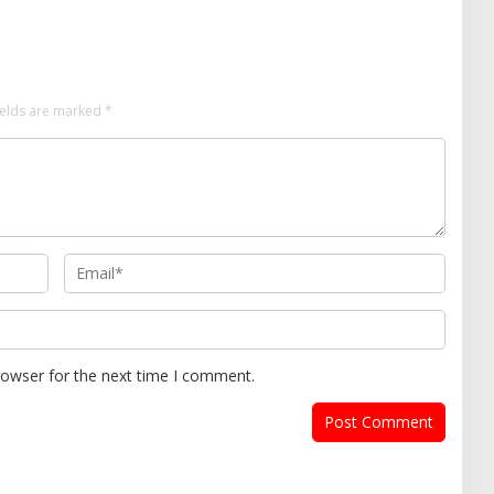
Anak Dhuafa
ields are marked
*
rowser for the next time I comment.