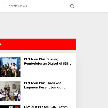
A
PLN Icon Plus Dukung
Pembelajaran Digital di SDN
Mojorejo 01
PLN Icon Plus Hadirkan
Layanan Kesehatan dan
Bantuan Sosial bagi Lansia
LSM KPK Protes KONI Jatim