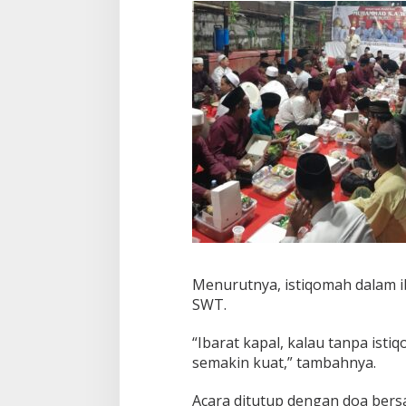
Menurutnya, istiqomah dalam i
SWT.
“Ibarat kapal, kalau tanpa istiq
semakin kuat,” tambahnya.
Acara ditutup dengan doa ber