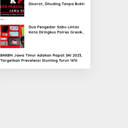
Disorot, Dituding Tanpa Bukti
Dua Pengedar Sabu Lintas
Kota Diringkus Polres Gresik
di Jalan Veteran
BKKBN Jawa Timur Adakan Rapat SKI 2023,
Targetkan Prevalensi Stunting Turun 16℅