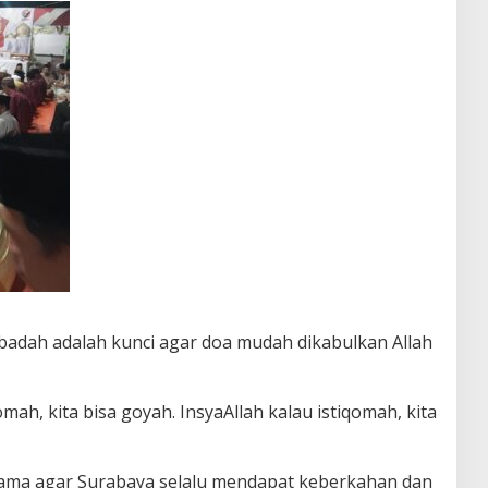
badah adalah kunci agar doa mudah dikabulkan Allah
omah, kita bisa goyah. InsyaAllah kalau istiqomah, kita
sama agar Surabaya selalu mendapat keberkahan dan