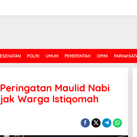
ESEHATAN
POLRI
UMUM
PEMERINTAH
OPINI
PARIWISAT
 Peringatan Maulid Nabi
ak Warga Istiqomah