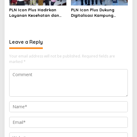
PLN Icon Plus Hadirkan
PLN Icon Plus Dukung
Layanan Kesehatan dan
Digitalisasi Kampung
Bantuan Sosial bagi Lansia
Nelayan melalui Internet
Gratis di Desa Nelayan
Rajatama
Leave a Reply
Your email address will not be published.
Required fields are
marked
*