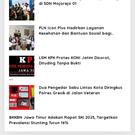
di SDN Mojorejo 01
PLN Icon Plus Hadirkan Layanan
Kesehatan dan Bantuan Sosial bagi
Lansia
LSM KPK Protes KONI Jatim Disorot,
Dituding Tanpa Bukti
Dua Pengedar Sabu Lintas Kota Diringkus
Polres Gresik di Jalan Veteran
BKKBN Jawa Timur Adakan Rapat SKI 2023, Targetkan
Prevalensi Stunting Turun 16℅