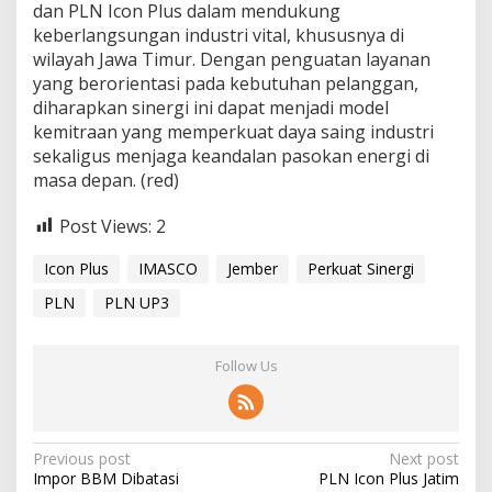
dan PLN Icon Plus dalam mendukung
keberlangsungan industri vital, khususnya di
wilayah Jawa Timur. Dengan penguatan layanan
yang berorientasi pada kebutuhan pelanggan,
diharapkan sinergi ini dapat menjadi model
kemitraan yang memperkuat daya saing industri
sekaligus menjaga keandalan pasokan energi di
masa depan. (red)
Post Views:
2
Icon Plus
IMASCO
Jember
Perkuat Sinergi
PLN
PLN UP3
Follow Us
P
Previous post
Next post
Impor BBM Dibatasi
PLN Icon Plus Jatim