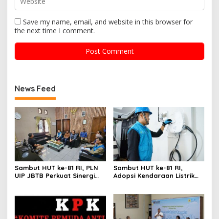
Save my name, email, and website in this browser for
the next time I comment.
News Feed
Sambut HUT ke-81 RI, PLN
Sambut HUT ke-81 RI,
UIP JBTB Perkuat Sinergi
Adopsi Kendaraan Listrik
dengan Balai Taman
Tumbuh, 21.865 Pelanggan
Nasional Baluran
Baru Gunakan Home
Charging Services PLN