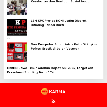
Kesehatan dan Bantuan Sosial bagi
Lansia
LSM KPK Protes KONI Jatim Disorot,
Dituding Tanpa Bukti
Dua Pengedar Sabu Lintas Kota Diringkus
Polres Gresik di Jalan Veteran
BKKBN Jawa Timur Adakan Rapat SKI 2023, Targetkan
Prevalensi Stunting Turun 16℅