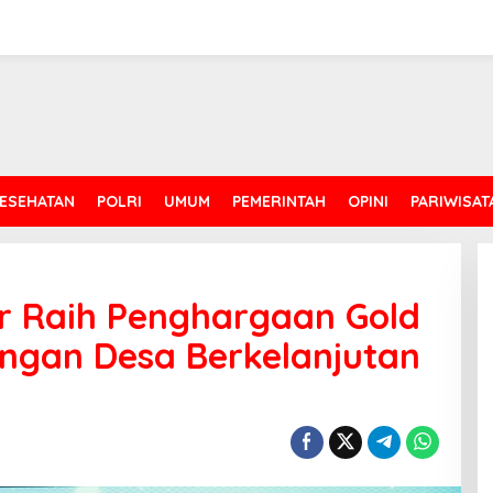
ESEHATAN
POLRI
UMUM
PEMERINTAH
OPINI
PARIWISAT
r Raih Penghargaan Gold
gan Desa Berkelanjutan