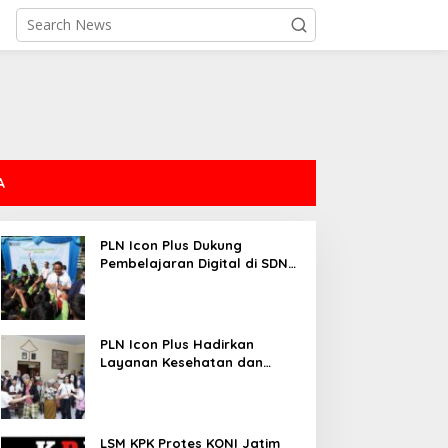
A
PLN Icon Plus Dukung
Pembelajaran Digital di SDN
Mojorejo 01
PLN Icon Plus Hadirkan
Layanan Kesehatan dan
Bantuan Sosial bagi Lansia
LSM KPK Protes KONI Jatim