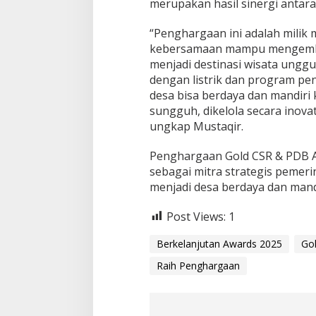
merupakan hasil sinergi antar
“Penghargaan ini adalah milik
kebersamaan mampu mengemban
menjadi destinasi wisata ungg
dengan listrik dan program p
desa bisa berdaya dan mandiri 
sungguh, dikelola secara inova
ungkap Mustaqir.
Penghargaan Gold CSR & PDB A
sebagai mitra strategis peme
menjadi desa berdaya dan mandi
Post Views:
1
Berkelanjutan Awards 2025
Go
Raih Penghargaan