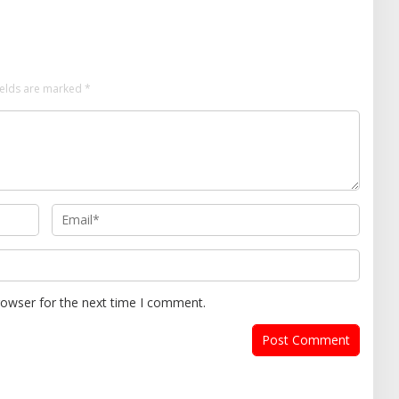
Rajatama
ields are marked
*
rowser for the next time I comment.