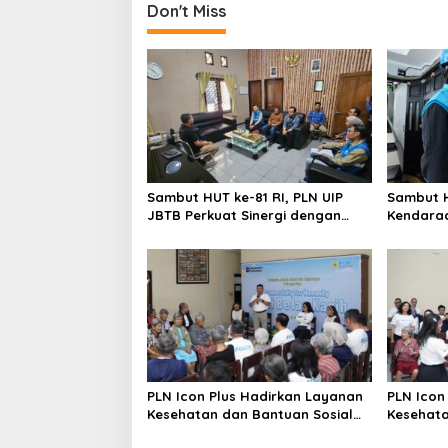
Don't Miss
Sambut HUT ke-81 RI, PLN UIP
Sambut H
JBTB Perkuat Sinergi dengan
Kendaraa
Balai Taman Nasional Baluran
Pelangg
Charging
PLN Icon Plus Hadirkan Layanan
PLN Icon
Kesehatan dan Bantuan Sosial
Kesehata
bagi Lansia di Rumah Belas
bagi Lan