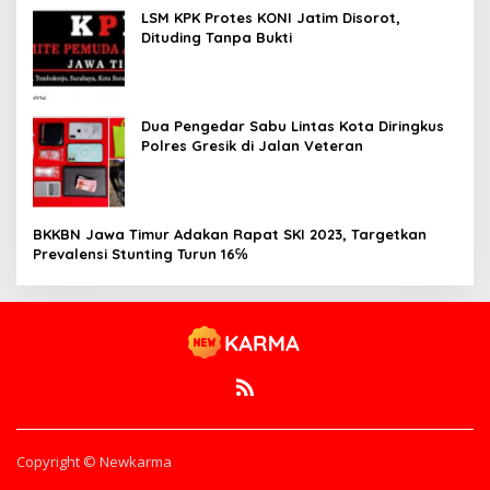
LSM KPK Protes KONI Jatim Disorot,
Dituding Tanpa Bukti
Dua Pengedar Sabu Lintas Kota Diringkus
Polres Gresik di Jalan Veteran
BKKBN Jawa Timur Adakan Rapat SKI 2023, Targetkan
Prevalensi Stunting Turun 16℅
Copyright © Newkarma