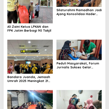
Silaturahmi Ramadhan Jadi
Ajang Konsolidasi Kader
Pemuda Pancasila
Surabaya
Ali Zaini Ketua LPKAN dan
FPK Jatim Berbagi 90 Takjil
Peduli Masyarakat, Forum
Jurnalis Sukses Gelar
Khitanan Massal
Bandara Juanda, Jemaah
Umrah 2025 Meningkat 21
Persen