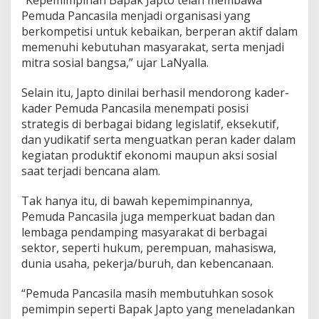
“Kepemimpinan Bapak Japto telah membawa
Pemuda Pancasila menjadi organisasi yang
berkompetisi untuk kebaikan, berperan aktif dalam
memenuhi kebutuhan masyarakat, serta menjadi
mitra sosial bangsa,” ujar LaNyalla.
Selain itu, Japto dinilai berhasil mendorong kader-
kader Pemuda Pancasila menempati posisi
strategis di berbagai bidang legislatif, eksekutif,
dan yudikatif serta menguatkan peran kader dalam
kegiatan produktif ekonomi maupun aksi sosial
saat terjadi bencana alam.
Tak hanya itu, di bawah kepemimpinannya,
Pemuda Pancasila juga memperkuat badan dan
lembaga pendamping masyarakat di berbagai
sektor, seperti hukum, perempuan, mahasiswa,
dunia usaha, pekerja/buruh, dan kebencanaan.
“Pemuda Pancasila masih membutuhkan sosok
pemimpin seperti Bapak Japto yang meneladankan