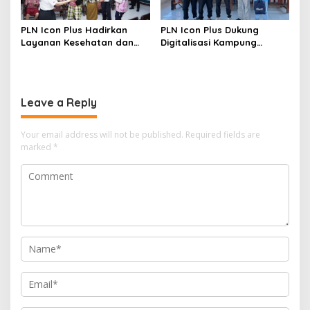
PLN Icon Plus Hadirkan
PLN Icon Plus Dukung
Layanan Kesehatan dan
Digitalisasi Kampung
Bantuan Sosial bagi Lansia
Nelayan melalui Internet
Gratis di Desa Nelayan
Rajatama
Leave a Reply
Your email address will not be published.
Required fields are
marked
*