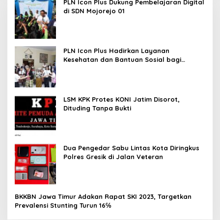
PLN Icon Plus Dukung Pembelajaran Digital
di SDN Mojorejo 01
PLN Icon Plus Hadirkan Layanan
Kesehatan dan Bantuan Sosial bagi
Lansia
LSM KPK Protes KONI Jatim Disorot,
Dituding Tanpa Bukti
Dua Pengedar Sabu Lintas Kota Diringkus
Polres Gresik di Jalan Veteran
BKKBN Jawa Timur Adakan Rapat SKI 2023, Targetkan
Prevalensi Stunting Turun 16℅