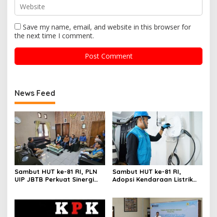
Save my name, email, and website in this browser for
the next time I comment.
News Feed
Sambut HUT ke-81 RI, PLN
Sambut HUT ke-81 RI,
UIP JBTB Perkuat Sinergi
Adopsi Kendaraan Listrik
dengan Balai Taman
Tumbuh, 21.865 Pelanggan
Nasional Baluran
Baru Gunakan Home
Charging Services PLN