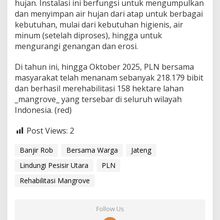
hujan. Instalasi ini berfungsi untuk mengumpulkan
dan menyimpan air hujan dari atap untuk berbagai
kebutuhan, mulai dari kebutuhan higienis, air
minum (setelah diproses), hingga untuk
mengurangi genangan dan erosi.
Di tahun ini, hingga Oktober 2025, PLN bersama
masyarakat telah menanam sebanyak 218.179 bibit
dan berhasil merehabilitasi 158 hektare lahan
_mangrove_ yang tersebar di seluruh wilayah
Indonesia. (red)
Post Views:
2
Banjir Rob
Bersama Warga
Jateng
Lindungi Pesisir Utara
PLN
Rehabilitasi Mangrove
Follow Us