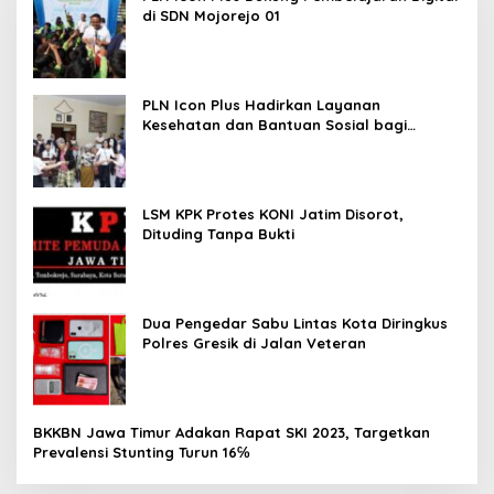
di SDN Mojorejo 01
PLN Icon Plus Hadirkan Layanan
Kesehatan dan Bantuan Sosial bagi
Lansia
LSM KPK Protes KONI Jatim Disorot,
Dituding Tanpa Bukti
Dua Pengedar Sabu Lintas Kota Diringkus
Polres Gresik di Jalan Veteran
BKKBN Jawa Timur Adakan Rapat SKI 2023, Targetkan
Prevalensi Stunting Turun 16℅